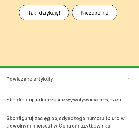
Tak, dziękuję!
Niezupełnie
Powiązane artykuły
Skonfiguruj jednoczesne wywoływanie połączeń
Skonfiguruj zasięg pojedynczego numeru (biuro w
dowolnym miejscu) w Centrum użytkownika