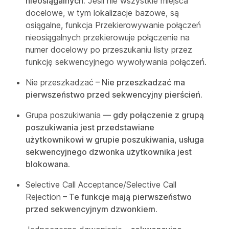
nieosiągalnych.
Jeśli nie wszystkie miejsca
docelowe, w tym lokalizacje bazowe, są
osiągalne, funkcja Przekierowywanie połączeń
nieosiągalnych przekierowuje połączenie na
numer docelowy po przeszukaniu listy przez
funkcję sekwencyjnego wywoływania połączeń.
Nie przeszkadzać
– Nie przeszkadzać ma
pierwszeństwo przed sekwencyjny pierścień.
Grupa poszukiwania
— gdy połączenie z grupą
poszukiwania jest przedstawiane
użytkownikowi w grupie poszukiwania, usługa
sekwencyjnego dzwonka użytkownika jest
blokowana.
Selective Call Acceptance/Selective Call
Rejection
– Te funkcje mają pierwszeństwo
przed sekwencyjnym dzwonkiem.