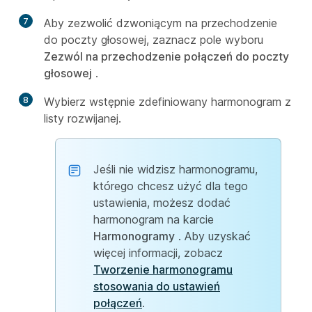
7
Aby zezwolić dzwoniącym na przechodzenie
do poczty głosowej, zaznacz pole wyboru
Zezwól na przechodzenie połączeń do poczty
głosowej
.
8
Wybierz wstępnie zdefiniowany harmonogram z
listy rozwijanej.
Jeśli nie widzisz harmonogramu,
którego chcesz użyć dla tego
ustawienia, możesz dodać
harmonogram na karcie
Harmonogramy
. Aby uzyskać
więcej informacji, zobacz
Tworzenie harmonogramu
stosowania do ustawień
połączeń
.