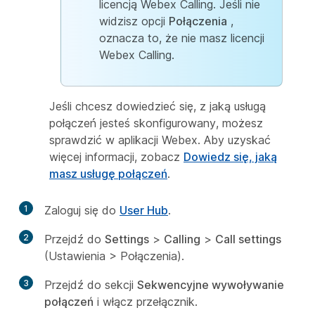
licencją Webex Calling. Jeśli nie
widzisz opcji
Połączenia
,
oznacza to, że nie masz licencji
Webex Calling.
Jeśli chcesz dowiedzieć się, z jaką usługą
połączeń jesteś skonfigurowany, możesz
sprawdzić w aplikacji Webex. Aby uzyskać
więcej informacji, zobacz
Dowiedz się, jaką
masz usługę połączeń
.
1
Zaloguj się do
User Hub
.
2
Przejdź do
Settings
>
Calling
>
Call settings
(Ustawienia > Połączenia).
3
Przejdź do sekcji
Sekwencyjne wywoływanie
połączeń
i włącz przełącznik.