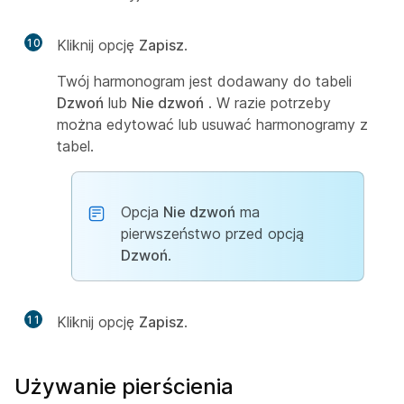
10
Kliknij opcję
Zapisz
.
Twój harmonogram jest dodawany do tabeli
Dzwoń
lub
Nie dzwoń
. W razie potrzeby
można edytować lub usuwać harmonogramy z
tabel.
Opcja
Nie dzwoń
ma
pierwszeństwo przed opcją
Dzwoń
.
11
Kliknij opcję
Zapisz
.
Używanie pierścienia