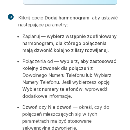
9
Kliknij opcję
Dodaj harmonogram
, aby ustawić
następujące parametry:
Zaplanuj
— wybierz wstępnie zdefiniowany
harmonogram, dla którego połączenia
mają dzwonić kolejno z listy rozwijanej.
Połączenia od
— wybierz, aby zastosować
kolejny dzwonek dla połączeń z
Dowolnego Numeru Telefon
u lub
Wybierz
Numery Telefon
u.
Jeśli wybierzesz opcję
Wybierz numery telefonów
, wprowadź
dodatkowe informacje.
Dzwoń
czy
Nie dzwoń
— określ, czy do
połączeń mieszczących się w tych
parametrach ma być stosowane
sekwencyjne dzwonienie.