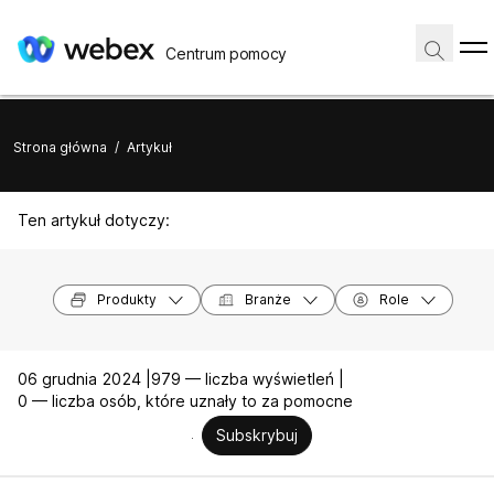
Centrum pomocy
Strona główna
/
Artykuł
Ten artykuł dotyczy:
Produkty
Branże
Role
06 grudnia 2024 |
979 — liczba wyświetleń |
0 — liczba osób, które uznały to za pomocne
Subskrybuj