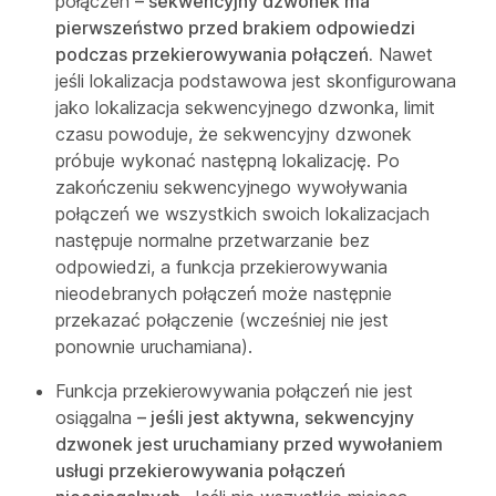
połączeń
– sekwencyjny dzwonek ma
pierwszeństwo przed brakiem odpowiedzi
podczas przekierowywania połączeń.
Nawet
jeśli lokalizacja podstawowa jest skonfigurowana
jako lokalizacja sekwencyjnego dzwonka, limit
czasu powoduje, że sekwencyjny dzwonek
próbuje wykonać następną lokalizację. Po
zakończeniu sekwencyjnego wywoływania
połączeń we wszystkich swoich lokalizacjach
następuje normalne przetwarzanie bez
odpowiedzi, a funkcja przekierowywania
nieodebranych połączeń może następnie
przekazać połączenie (wcześniej nie jest
ponownie uruchamiana).
Funkcja przekierowywania połączeń nie jest
osiągalna
– jeśli jest aktywna, sekwencyjny
dzwonek jest uruchamiany przed wywołaniem
usługi przekierowywania połączeń