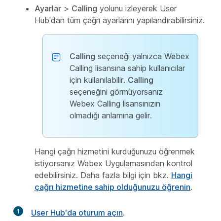
Ayarlar
>
Calling
yolunu izleyerek User
Hub'dan tüm çağrı ayarlarını yapılandırabilirsiniz.
Calling
seçeneği yalnızca Webex
Calling lisansına sahip kullanıcılar
için kullanılabilir.
Calling
seçeneğini görmüyorsanız
Webex Calling lisansınızın
olmadığı anlamına gelir.
Hangi çağrı hizmetini kurduğunuzu öğrenmek
istiyorsanız Webex Uygulamasından kontrol
edebilirsiniz. Daha fazla bilgi için bkz.
Hangi
çağrı hizmetine sahip olduğunuzu öğrenin
.
1
User Hub'da oturum açın
.