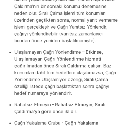
Çaldırma'nın bir sonraki konumu denemesine
neden olur. Sıralı Çalma işlemi tüm konumları
üzerinden geçtikten sonra, normal yanıt vermeme
işlemi gerçekleşir ve Çağrı Yanıtsız Yönlendir,
çağrıyı yönlendirebilir (yanıtsız zamanlayıcı
bundan önce yeniden başlatılmamıştır).
Ulaşılamayan Çağrı Yönlendirme
– Etkinse,
Ulaşılamayan Çağrı Yönlendirme hizmeti
çağırılmadan önce Sıralı Çaldırma çalışır.
Baz
konumları dahil tüm hedeflere ulaşılamazsa, Çağrı
Yönlendirme Ulaşılamıyor özelliği, Sıralı Çalma
özelliği listede çağrı başlattıktan sonra çağrıyı
hedef numaraya yönlendirir.
Rahatsız Etmeyin
- Rahatsız Etmeyin, Sıralı
Çaldırma'ya göre önceliklidir.
Çağrı Yakalama Grubu
- Çağrı Yakalama