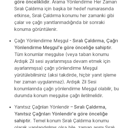
göre önceliklidir.
Arama Yönlendirme Her Zaman
Sıralı Çaldırma için başka bir hedef numarasında
etkinse, Sıralı Çaldırma konumu her zamanki gibi
çalar ve çağrı yanıtlanmadığında bir sonraki
konuma görüntülenir.
Çağrı Yönlendirme Meşgul
- Sıralı Çaldırma, Çağrı
Yönlendirme Meşgul'e göre önceliğe sahiptir.
Tüm konumlar meşgulse (veya taban konumu
Ardışık Zil sesi ayarlanmışsa devam etmek için
ayarlanmışsa) çağrı yönlendirme Meşgul
yürütülebilirsiniz (aksi takdirde, hiçbir yanıt işleme
her zaman uygulanmaz). Ardışık Zil Sesi
konumlarında çağrı yönlendirme Meşgul olabilir, bu
durumda konum meşgulse çağrı iletilmelidir.
Yanıtsız Çağrıları Yönlendir
– Sıralı Çaldırma,
Yanıtsız Çağrıları Yönlendir'e göre önceliğe
sahiptir.
Temel konum Sıralı Çaldırma konumu
olarak yapılandırılmış olsa bile, zaman aşımı Sıralı