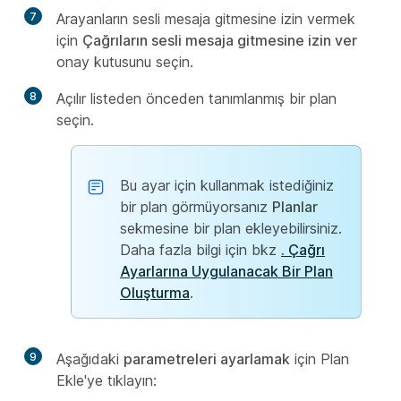
7
Arayanların sesli mesaja gitmesine izin vermek
için
Çağrıların sesli mesaja gitmesine izin ver
onay kutusunu seçin.
8
Açılır listeden önceden tanımlanmış bir plan
seçin.
Bu ayar için kullanmak istediğiniz
bir plan görmüyorsanız
Planlar
sekmesine bir plan ekleyebilirsiniz.
Daha fazla bilgi için bkz
. Çağrı
Ayarlarına Uygulanacak Bir Plan
Oluşturma
.
9
Aşağıdaki
parametreleri ayarlamak
için Plan
Ekle'ye tıklayın: