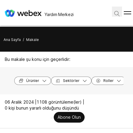
Yardım Merkezi
Ana Sayfa
/
Makale
Bu makale şu konu için geçerlidir:
Ürünler
Sektörler
Roller
06 Aralık 2024 |
1108 görüntüleme(ler) |
0 kişi bunun yararlı olduğunu düşündü
Abone Olun