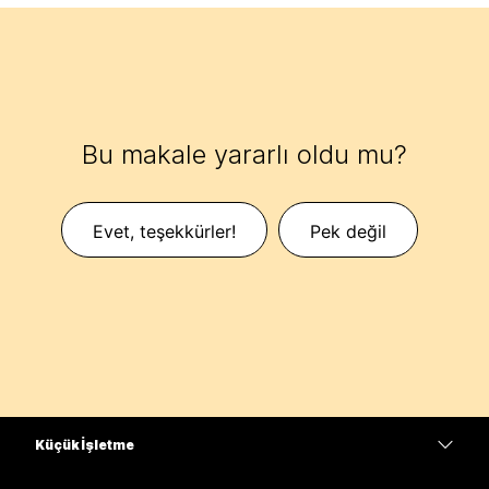
Bu makale yararlı oldu mu?
Evet, teşekkürler!
Pek değil
Küçük İşletme
Fiyatlar