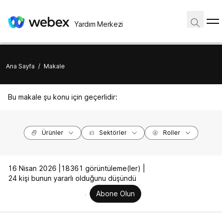
Yardım Merkezi
Ana Sayfa
/
Makale
Bu makale şu konu için geçerlidir:
Ürünler
Sektörler
Roller
16 Nisan 2026 |
18361 görüntüleme(ler) |
24 kişi bunun yararlı olduğunu düşündü
Abone Olun