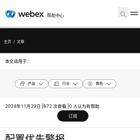
帮助中心
主页
/
文章
本文适用于：
产品
行业
角色
2024年11月29日 |
872 次查看 |
0 人认为有帮助
订阅
配置优先警报