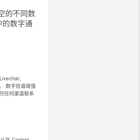
中有空的不同数
中的数字通
ivechat、
的功能。 数字信道增强
的任何渠道联系
 Control