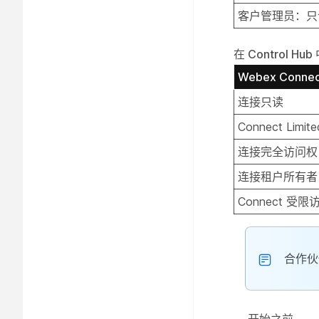
客户管理员：只
在 Control H
Webex Conn
连接只读
Connect Limite
连接完全访问权
连接租户所有者
Connect 受限
合作伙