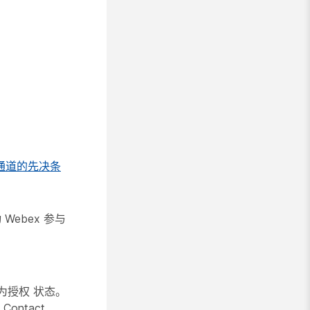
通道的先决条
Webex 参与
为授权
状态。
ontact