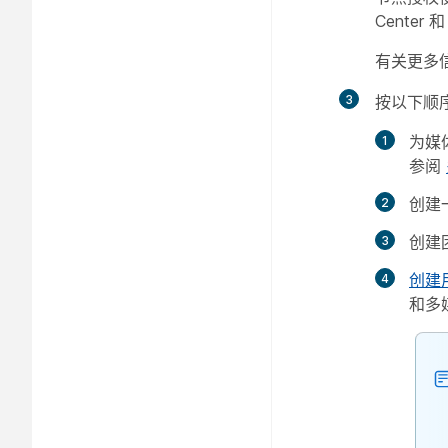
Center 
有关更多
3
按以下顺序
为媒
参阅
创建
创建
创建
和多媒