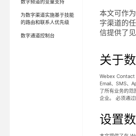
数字频道的变量支持
本文可作为实
为数字渠道实施基于技能
字渠道的任
的路由和联系人优先级
信提供了见
数字通道控制台
关于数
Webex Conta
Email、SMS、A
了所有业务的范
企业。 必须通
设置数
本文提供了在 Web