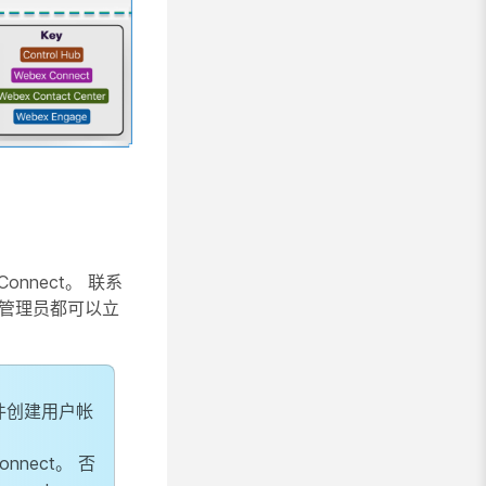
Connect。 联系
客户管理员都可以立
件创建用户帐
nect。 否