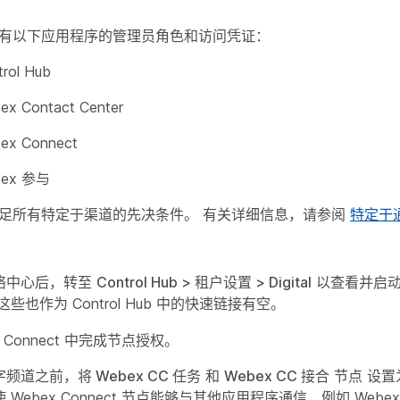
有以下应用程序的管理员角色和访问凭证：
trol Hub
ex Contact Center
ex Connect
bex 参与
足所有特定于渠道的先决条件。 有关详细信息，请参阅
特定于
络中心后，转至
Control Hub > 租户设置 > Digital
以查看并启动 
这些也作为 Control Hub 中的快速链接有空。
x Connect 中完成节点授权。
频道之前，将 Webex CC 任务
和
Webex CC 接合
节点
设置
Webex Connect 节点能够与其他应用程序通信，例如 Webex C