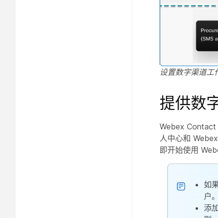
设置数字渠道工
提供数
Webex Conta
人中心和 Web
即开始使用 Webe
如果
户
添加