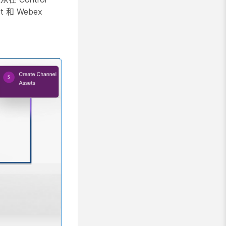
和 Webex