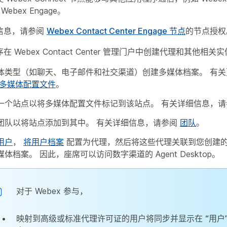
和 Webex Engage。
信息，请参阅
Webex Contact Center Engage 节点
的节点授权
在 Webex Contact Center 管理门户中创建代理和其他相关
体类型（如聊天、电子邮件和社交渠道）创建多媒体档案。 有关
多媒体配置文件
。
一个站点以将多媒体配置文件标记到该站点。 有关详细信息，
团队以将站点添加到其中。 有关详细信息，请参阅
团队
。
用户
，
将用户档案
配置为代理，然后将这些代理关联到您创建
体档案。 因此，座席可以访问数字渠道的 Agent Desktop。
对于 Webex 参与，
映射到高级或标准代理许可证的用户将同步并显示在
“用户