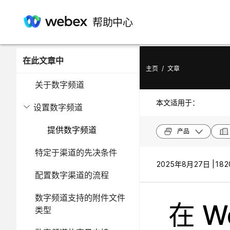
帮助中心
在此文章中
主页
/
文章
关于数字频道
本文适用于：
设置数字频道
提供数字频道
产品
特定于渠道的先决条件
2025年8月27日 |
182
配置数字渠道的流程
数字频道支持的附件文件
在 We
类型