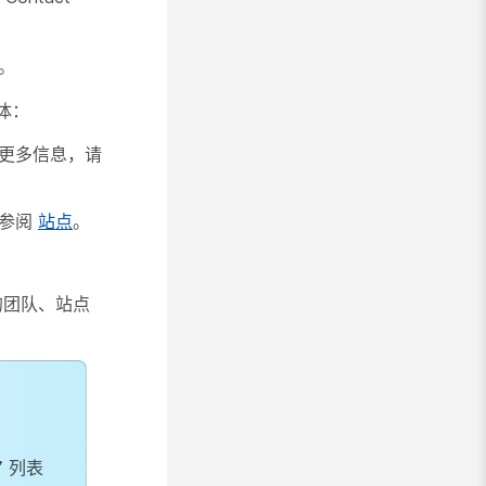
。
实体：
更多信息，请
请参阅
站点
。
的团队、站点
”
列表