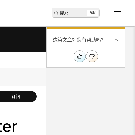
搜索
...
⌘K
这篇文章对您有帮助吗？
订阅
ter