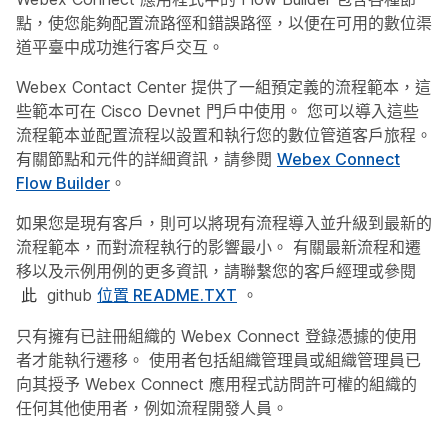
點，使您能夠配置流路徑和錯誤路徑，以便在可用的數位渠
道平臺中成功進行客戶交互。
Webex Contact Center 提供了一組預定義的流程範本，這
些範本可在 Cisco Devnet 門戶中使用。 您可以導入這些
流程範本並配置流程以設置和執行您的數位管道客戶旅程。
有關節點和元件的詳細資訊，請參閱
Webex Connect
Flow Builder
。
如果您是現有客戶，則可以將現有流程導入並升級到最新的
流程範本，而對流程執行的影響最小。 有關最新流程和遷
移以及示例用例的更多資訊，請聯繫您的客戶經理或參閱
github
位置 README.TXT
。
此
只有擁有已註冊組織的 Webex Connect 登錄憑據的使用
者才能執行遷移。 使用者包括組織管理員或組織管理員已
向其授予 Webex Connect 應用程式訪問許可權的組織的
任何其他使用者，例如流程開發人員。