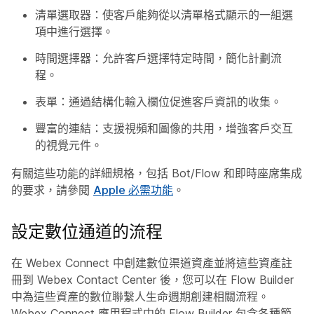
清單選取器：使客戶能夠從以清單格式顯示的一組選
項中進行選擇。
時間選擇器：允許客戶選擇特定時間，簡化計劃流
程。
表單：通過結構化輸入欄位促進客戶資訊的收集。
豐富的連結：支援視頻和圖像的共用，增強客戶交互
的視覺元件。
有關這些功能的詳細規格，包括 Bot/Flow 和即時座席集成
的要求，請參閱
Apple 必需功能
。
設定數位通道的流程
在 Webex Connect 中創建數位渠道資產並將這些資產註
冊到 Webex Contact Center 後，您可以在 Flow Builder
中為這些資產的數位聯繫人生命週期創建相關流程。
Webex Connect 應用程式中的 Flow Builder 包含各種節