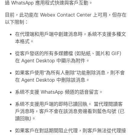
過 WhatsApp 應用程式快速與客戶互動。
目前，此功能在 Webex Contact Center 上可用，但存在
以下限制：
在代理端和用戶端中創建消息時，系統不支援多種文
本格式。
從客戶發送的所有多媒體檔 (如貼紙、圖片和 GIF)
在 Agent Desktop 中顯示為附件。
如果客戶使用“為所有人刪除”功能刪除消息，則不會
在 Agent Desktop 中刪除該消息。
系統不支援 WhatsApp 頻道的語音留言。
系統不支援用戶端的即時已讀回執。 當代理閱讀客
戶消息時，客戶不會在該消息旁邊看到藍色勾號 (已
讀回執)。
如果客戶在對話期間阻止代理，則客戶無法從代理接