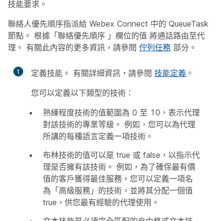
技能要求。
聯絡人優先順序指派給 Webex Connect 中的 QueueTask
節點。 根據「聯絡優先順序
」欄位的值
將通話路由至代
理。 有關此內容的更多資訊，請參閱
佇列任務
部分。
1
定義技能。 有關詳細資訊，請參閱
技能定義
。
您可以定義以下類型的技術：
熟練程度技術的值範圍為 0 至 10，表示代理
對該技術的專業等級。 例如，您可以為代理
所講的每種語言定義一項技術。
布林技術的值可以是 true 或 false，以指示代
理是否擁有該技術。 例如，為了確保最有價
值的客戶獲得最佳服務，您可以定義一項名
為「高級服務」的技術，並將其分配一個值
true，供您最有經驗的代理使用。