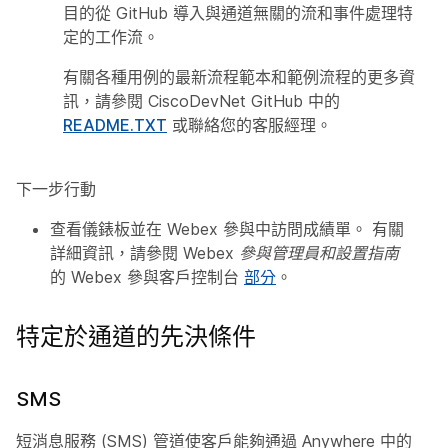
目的從 GitHub 導入與通道無關的流和事件處理特
定的工作流。
有關各種用例的最新流程範本和範例流程的更多資
訊，請參閱
CiscoDevNet GitHub
中的
README.TXT
或聯絡您的客服經理。
下一步行動
查看儀錶板並在 Webex 參與中訪問成績單。 有關
詳細資訊，請參閱
Webex 參與管理員和設置指南
的 Webex 參與客戶控制台
部分
。
特定於通道的先決條件
SMS
短消息服務 (SMS) 管道使客戶能夠通過 Anywhere 中的