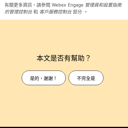
有關更多資訊，請參閱
Webex Engage 管理員和設置指南
的管理控制台
和
客戶服務控制台
部分
。
本文是否有幫助？
是的，謝謝！
不完全是