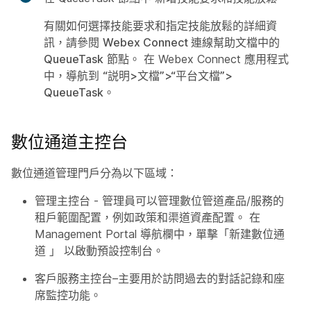
有關如何選擇技能要求和指定技能放鬆的詳細資
訊，請參閱
Webex Connect 連線幫助文檔中的
QueueTask
節點。 在 Webex Connect 應用程式
中，導航到
“説明>文檔”>“平台文檔”>
QueueTask
。
數位通道主控台
數位通道管理門戶分為以下區域：
管理主控台
- 管理員可以管理數位管道產品/服務的
租戶範圍配置，例如政策和渠道資產配置。 在
Management Portal 導航欄中，單擊「新建數位通
道
」
以啟動預設控制台。
客戶服務主控台
–主要用於訪問過去的對話記錄和座
席監控功能。