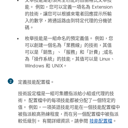
文本技能是必須完全匹配的自由格式文本技
能。 例如，您可以定義一項名為 Extension
的技術，讓您可以根據來電者回應提示所輸
入的數字，將通話路由到特定代理的分機號
碼。
枚舉技能是一組命名的預定義值。 例如，您
可以創建一個名為「業務線」的技術，其值
可以是「銷售」、「服務」和「計費」;或名
為「操作系統」的技能，其值可以是 Linux、
Windows 和 UNIX。
2
定義技能配置檔。
技術設定檔是一組可集體指派給小組或代理的技
術。 配置檔中的每項技能都被分配了一個特定的
值。 例如，一項英語技能可能在一個技能配置檔中
被指派較高熟練程度，而在另一個配置檔中被指派
較低級別。 有關詳細資訊，請參閱
技能配置檔
。