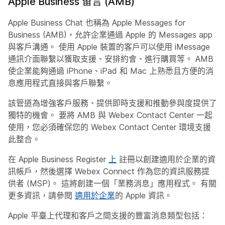
Apple Business 留言 (AMB)
Apple Business Chat 也稱為 Apple Messages for
Business (AMB)，允許企業通過 Apple 的 Messages app
與客戶溝通。 使用 Apple 裝置的客戶可以使用 iMessage
通訊介面聯繫以獲取支援、安排約會、進行購買等。 AMB
使企業能夠通過 iPhone、iPad 和 Mac 上熟悉且方便的消
息應用程式直接與客戶聯繫。
該管道為增強客戶服務、提供即時支援和推動參與度提供了
獨特的機會。 要將 AMB 與 Webex Contact Center 一起
使用，您必須確保您的 Webex Contact Center 環境支援
此整合。
在 Apple Business Register
上
註冊以創建適用於企業的資
訊帳戶，然後選擇 Webex Connect 作為您的資訊服務提
供者 (MSP)。 這將創建一個「業務消息」應用程式。 有關
更多資訊，請參閱
適用於企業
的 Apple 資訊。
Apple 平臺上代理和客戶之間支援的豐富消息類型包括：