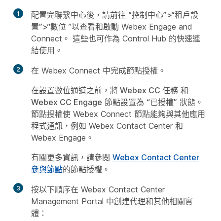
1
配置完聯繫中心後，請前往
“控制中心”>“租戶設
置”>“數位
”以查看和啟動 Webex Engage and
Connect。 這些也可作為 Control Hub 的快速連
結使用。
2
在 Webex Connect 中完成節點授權。
在設置數位通道之前，將 Webex CC 任務
和
Webex CC Engage
節點設置為
“已授權”
狀態。
節點授權使 Webex Connect 節點能夠與其他應用
程式通訊，例如 Webex Contact Center 和
Webex Engage。
有關更多資訊，請參閱
Webex Contact Center
參與節點
的節點授權。
3
按以下順序在 Webex Contact Center
Management Portal 中創建代理和其他相關實
體：