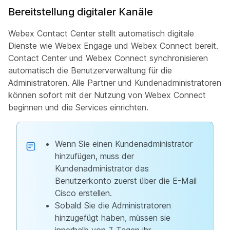
Bereitstellung digitaler Kanäle
Webex Contact Center stellt automatisch digitale
Dienste wie Webex Engage und Webex Connect bereit.
Contact Center und Webex Connect synchronisieren
automatisch die Benutzerverwaltung für die
Administratoren. Alle Partner und Kundenadministratoren
können sofort mit der Nutzung von Webex Connect
beginnen und die Services einrichten.
Wenn Sie einen Kundenadministrator
hinzufügen, muss der
Kundenadministrator das
Benutzerkonto zuerst über die E-Mail
Cisco erstellen.
Sobald Sie die Administratoren
hinzugefügt haben, müssen sie