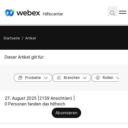
Hilfecenter
Startseite
/
Artikel
Dieser Artikel gilt für:
Produkte
Branchen
Rollen
27. August 2025 |
2159 Ansicht(en) |
0 Personen fanden das hilfreich
Abonnieren