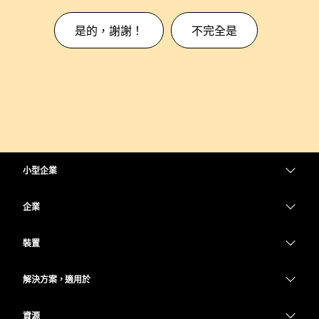
是的，謝謝！
不完全是
小型企業
定價
企業
Webex 應用程式
Webex Suite
裝置
Meetings
Calling
耳機
Calling
解決方案，適用於
Meetings
攝影機
教育
Messaging
Messaging
資源