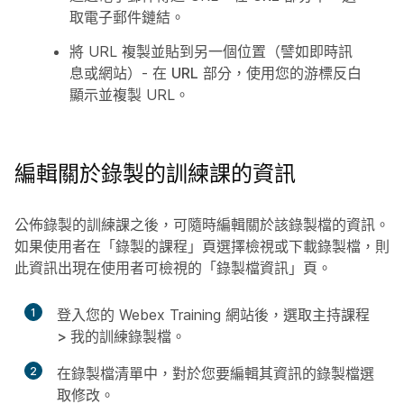
取
電子郵件
鏈結。
將 URL 複製並貼到另一個位置（譬如即時訊
息或網站）- 在
URL
部分，使用您的游標反白
顯示並複製 URL。
編輯關於錄製的訓練課的資訊
公佈錄製的訓練課之後，可隨時編輯關於該錄製檔的資訊。
如果使用者在「錄製的課程」頁選擇檢視或下載錄製檔，則
此資訊出現在使用者可檢視的「錄製檔資訊」頁。
1
登入您的 Webex Training 網站後，選取
主持課程
> 我的訓練錄製檔
。
2
在錄製檔清單中，對於您要編輯其資訊的錄製檔選
取
修改
。