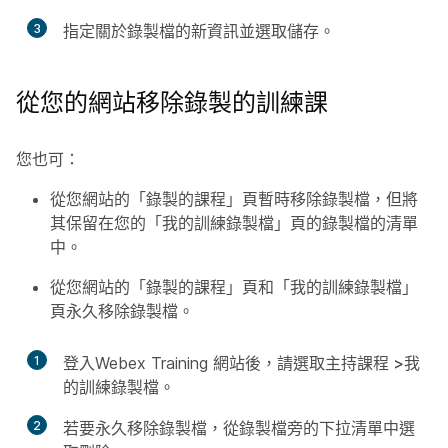
3
指定關於錄製檔的新資訊並選取
儲存
。
從您的網站移除錄製的訓練課
您也可：
從您網站的「錄製的課程」頁暫時移除錄製檔，但將
其保留在您的「我的訓練錄製檔」頁的錄製檔的清單
中。
從您網站的「錄製的課程」頁和「我的訓練錄製檔」
頁永久移除錄製檔。
1
登入Webex Training 網站後，請選取
主持課程 >我
的訓練錄製檔。
2
若要永久移除錄製檔，從錄製檔旁的下拉清單中選