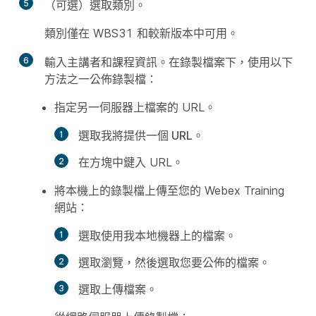
5
（可選）選取類別。
類別僅在 WBS31 和較新版本中可用。
6
輸入主講者和課程資訊。在
錄製檔案
下，使用以下
方法之一公佈錄製檔：
指定另一伺服器上檔案的 URL。
選取
我將提供一個 URL
。
在方塊中鍵入 URL。
將本機上的錄製檔上傳至您的 Webex Training
網站：
選取
使用我本地機器上的檔案
。
選取
瀏覽
，然後選取您要公佈的檔案。
選取
上傳檔案
。