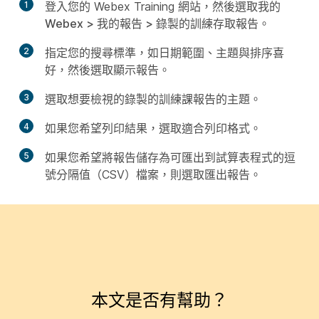
1
登入您的 Webex Training 網站，然後選取
我的
Webex > 我的報告 > 錄製的訓練存取報告
。
2
指定您的搜尋標準，如日期範圍、主題與排序喜
好，然後選取
顯示報告
。
3
選取想要檢視的錄製的訓練課報告的
主題
。
4
如果您希望列印結果，選取
適合列印格式
。
5
如果您希望將報告儲存為可匯出到試算表程式的逗
號分隔值（CSV）檔案，則選取
匯出報告
。
本文是否有幫助？