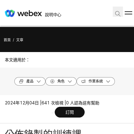
說明中心
首頁
/
文章
本文適用於：
產品
角色
作業系統
2024年12月04日 |
641 次檢視 |
0 人認為這有幫助
訂閱