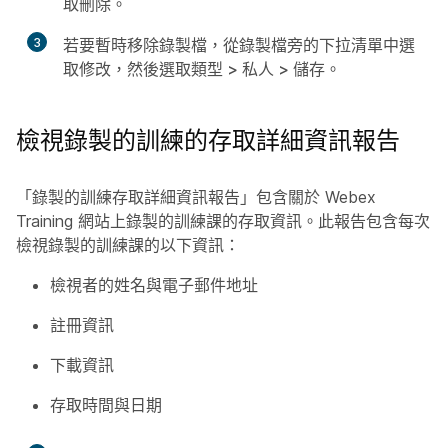
取
刪除
。
3
若要暫時移除錄製檔，從錄製檔旁的下拉清單中選
取
修改
，然後選取
類型 > 私人 > 儲存
。
檢視錄製的訓練的存取詳細資訊報告
「錄製的訓練存取詳細資訊報告」包含關於 Webex
Training 網站上錄製的訓練課的存取資訊。此報告包含每次
檢視錄製的訓練課的以下資訊：
檢視者的姓名與電子郵件地址
註冊資訊
下載資訊
存取時間與日期