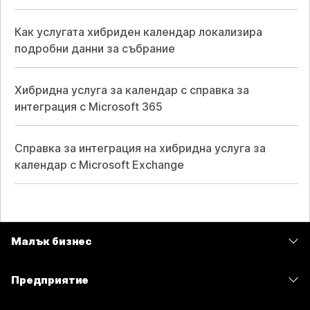
Как услугата хибриден календар локализира
подробни данни за събрание
Хибридна услуга за календар с справка за
интеграция с Microsoft 365
Справка за интеграция на хибридна услуга за
календар с Microsoft Exchange
Малък бизнес
Цени
Предприятие
Приложение Webex
Webex Suite