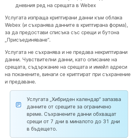
дневния ред на срещата в Webex
Услугата изпраща криптирани данни към облака
Webex (и съхранява данните в криптирана форма),
за да предостави списъка със срещи и бутона
„Присъединяване“.
Услугата не съхранява и не предава некриптирани
данни. Чувствителни данни, като описание на
срещата, съдържание на срещата и имейл адреси
на поканените, винаги се криптират при съхранение
и предаване.
Услугата „Хибриден календар“ запазва
данните от срещите за ограничено
време. Съхранените данни обхващат
срещи от 7 дни в миналото до 31 дни
в бъдещето.