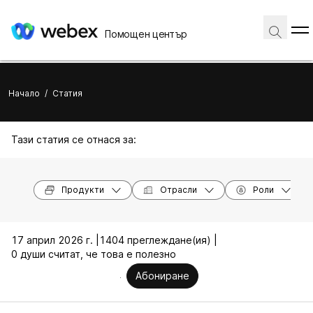
Помощен център
Начало
/
Статия
Тази статия се отнася за:
Продукти
Отрасли
Роли
17 април 2026 г. |
1404 преглеждане(ия) |
0 души считат, че това е полезно
Абониране