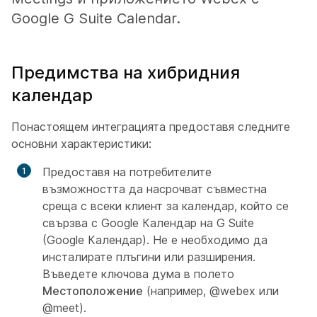
Google G Suite Calendar.
Предимства на хибридния
календар
Понастоящем интеграцията предоставя следните
основни характеристики:
Предоставя на потребителите
възможността да насрочват съвместна
среща с всеки клиент за календар, който се
свързва с Google Календар на G Suite
(Google Календар). Не е необходимо да
инсталирате плъгини или разширения.
Въведете ключова дума в полето
Местоположение
(например, @webex или
@meet).