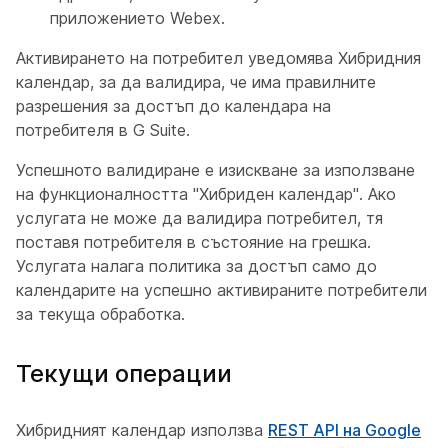
приложението Webex.
Активирането на потребител уведомява Хибридния
календар, за да валидира, че има правилните
разрешения за достъп до календара на
потребителя в G Suite.
Успешното валидиране е изискване за използване
на функционалността "Хибриден календар". Ако
услугата не може да валидира потребител, тя
поставя потребителя в състояние на грешка.
Услугата налага политика за достъп само до
календарите на успешно активираните потребители
за текуща обработка.
Текущи операции
Хибридният календар използва
REST API на Google