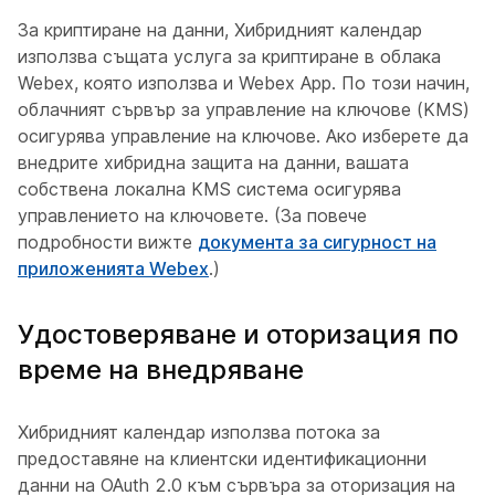
За криптиране на данни, Хибридният календар
използва същата услуга за криптиране в облака
Webex, която използва и Webex App. По този начин,
облачният сървър за управление на ключове (KMS)
осигурява управление на ключове. Ако изберете да
внедрите хибридна защита на данни, вашата
собствена локална KMS система осигурява
управлението на ключовете. (За повече
подробности вижте
документа за сигурност на
приложенията Webex
.)
Удостоверяване и оторизация по
време на внедряване
Хибридният календар използва потока за
предоставяне на клиентски идентификационни
данни на OAuth 2.0 към сървъра за оторизация на