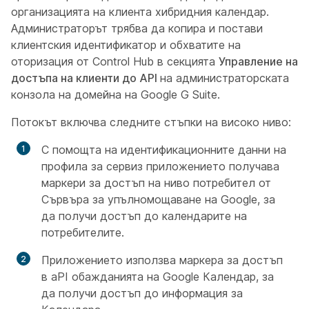
организацията на клиента хибридния календар.
Администраторът трябва да копира и постави
клиентския идентификатор и обхватите на
оторизация от Control Hub в секцията
Управление на
достъпа на клиенти до API
на администраторската
конзола на домейна на Google G Suite.
Потокът включва следните стъпки на високо ниво:
С помощта на идентификационните данни на
профила за сервиз приложението получава
маркери за достъп на ниво потребител от
Сървъра за упълномощаване на Google, за
да получи достъп до календарите на
потребителите.
Приложението използва маркера за достъп
в aPI обажданията на Google Календар, за
да получи достъп до информация за