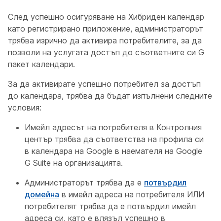
След успешно осигуряване на Хибриден календар
като регистрирано приложение, администраторът
трябва изрично да активира потребителите, за да
позволи на услугата достъп до съответните си G
пакет календари.
За да активирате успешно потребител за достъп
до календара, трябва да бъдат изпълнени следните
условия:
Имейл адресът на потребителя в Контролния
център трябва да съответства на профила си
в календара на Google в наемателя на Google
G Suite на организацията.
Администраторът трябва да е
потвърдил
домейна
в имейл адреса на потребителя ИЛИ
потребителят трябва да е потвърдил имейл
адреса си, като е влязъл успешно в