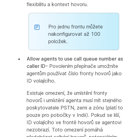
flexibilitu a kontext hovoru.
Pro jednu frontu můžete
nakonfigurovat až 100
položek.
Allow agents to use call queue number as
caller ID
– Povolením přepínače umožníte
agentům používat číslo fronty hovorů jako
ID volajícího.
Existuje omezení, že umístění fronty
hovorů i umístění agenta musí mít stejného
poskytovatele PSTN, zemi a zónu (platí to
pouze pro pobočky v Indii). Pokud se liší,
ID volajícího ve frontě hovorů se agentovi
nezobrazí. Toto omezení pomáhá