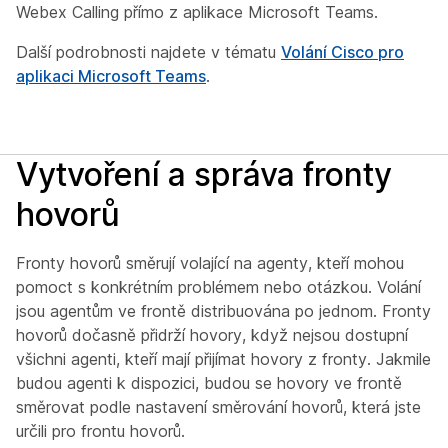
Webex Calling přímo z aplikace Microsoft Teams.
Další podrobnosti najdete v tématu
Volání Cisco pro
aplikaci Microsoft Teams
.
Vytvoření a správa fronty
hovorů
Fronty hovorů směrují volající na agenty, kteří mohou
pomoct s konkrétním problémem nebo otázkou. Volání
jsou agentům ve frontě distribuována po jednom. Fronty
hovorů dočasně přidrží hovory, když nejsou dostupní
všichni agenti, kteří mají přijímat hovory z fronty. Jakmile
budou agenti k dispozici, budou se hovory ve frontě
směrovat podle nastavení směrování hovorů, která jste
určili pro frontu hovorů.