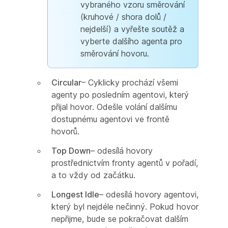
vybraného vzoru směrování
(kruhové / shora dolů /
nejdelší) a vyřešte soutěž a
vyberte dalšího agenta pro
směrování hovoru.
Circular
– Cyklicky prochází všemi
agenty po posledním agentovi, který
přijal hovor. Odešle volání dalšímu
dostupnému agentovi ve frontě
hovorů.
Top Down
– odesílá hovory
prostřednictvím fronty agentů v pořadí,
a to vždy od začátku.
Longest Idle
– odesílá hovory agentovi,
který byl nejdéle nečinný. Pokud hovor
nepřijme, bude se pokračovat dalším