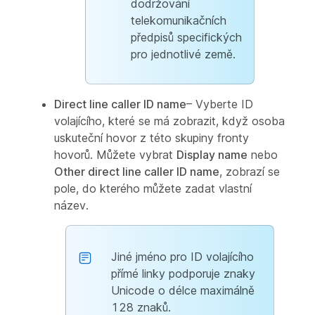
dodržování
telekomunikačních
předpisů specifických
pro jednotlivé země.
Direct line caller ID name
– Vyberte ID
volajícího, které se má zobrazit, když osoba
uskuteční hovor z této skupiny fronty
hovorů. Můžete vybrat
Display name
nebo
Other direct line caller ID name
, zobrazí se
pole, do kterého můžete zadat vlastní
název.
Jiné jméno pro ID volajícího
přímé linky podporuje znaky
Unicode o délce maximálně
128 znaků.