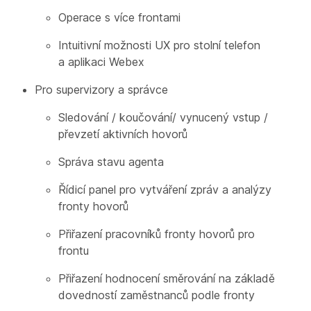
Operace s více frontami
Intuitivní možnosti UX pro stolní telefon
a aplikaci Webex
Pro supervizory a správce
Sledování / koučování/ vynucený vstup /
převzetí aktivních hovorů
Správa stavu agenta
Řídicí panel pro vytváření zpráv a analýzy
fronty hovorů
Přiřazení pracovníků fronty hovorů pro
frontu
Přiřazení hodnocení směrování na základě
dovedností zaměstnanců podle fronty