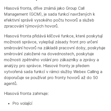
Hlasová fronta, dříve známá jako Group Call
Management (GCM), je sada funkcí navržených k
efektivní správě vysokého počtu hovorů a služeb
zpracování týmových hovorů.
Hlasová fronta přidává klíčové funkce, které poskytují
možnosti správce, vylepšují zásady front pro určení
směrování hovorů na základě pracovní doby, poskytuje
směrování založené na dovednostech, poskytuje
možnosti zpětného volání pro zákazníky a zprávy a
analýzy pro správce. Hlasové fronty je předem
vytvořená sada funkcí v rámci služby Webex Calling a
doporučuje se používat pro fronty hovorů až do 50
agentů.
Hlasová fronta zahrnuje:
Pro volající