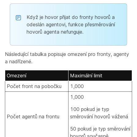
Když je hovor přijat do fronty hovorů a
odeslán agentovi, funkce přesměrování
hovorů agenta nefunguje.
Následující tabulka popisuje omezení pro fronty, agenty
a nadřízené.
Omezení
Maximální limit
Počet front na pobočku
1,000
1,000
100 pokud je typ
Počet agentů na frontu
směrování hovorů vážená
50 pokud je typ směrování
hovorů současně