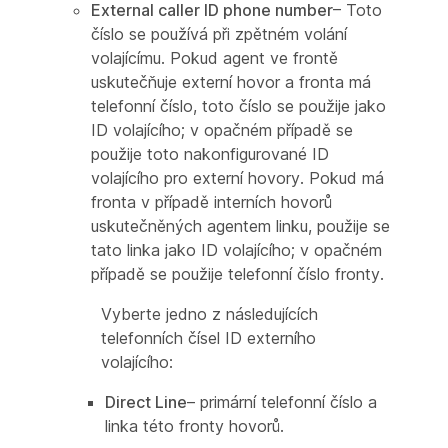
External caller ID phone number
– Toto
číslo se používá při zpětném volání
volajícímu. Pokud agent ve frontě
uskutečňuje externí hovor a fronta má
telefonní číslo, toto číslo se použije jako
ID volajícího; v opačném případě se
použije toto nakonfigurované ID
volajícího pro externí hovory. Pokud má
fronta v případě interních hovorů
uskutečněných agentem linku, použije se
tato linka jako ID volajícího; v opačném
případě se použije telefonní číslo fronty.
Vyberte jedno z následujících
telefonních čísel ID externího
volajícího:
Direct Line
– primární telefonní číslo a
linka této fronty hovorů.