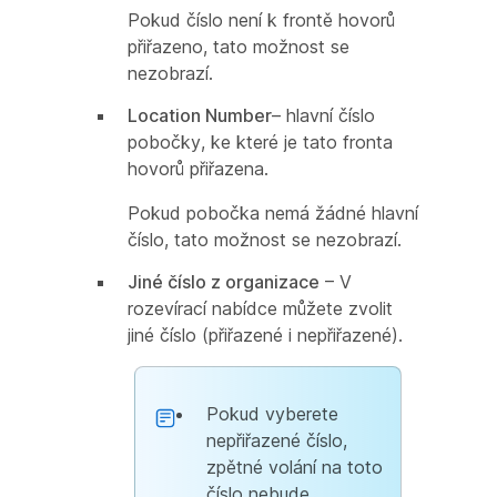
Pokud číslo není k frontě hovorů
přiřazeno, tato možnost se
nezobrazí.
Location Number
– hlavní číslo
pobočky, ke které je tato fronta
hovorů přiřazena.
Pokud pobočka nemá žádné hlavní
číslo, tato možnost se nezobrazí.
Jiné číslo z organizace
– V
rozevírací nabídce můžete zvolit
jiné číslo (přiřazené i nepřiřazené).
Pokud vyberete
nepřiřazené číslo,
zpětné volání na toto
číslo nebude