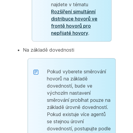
najdete v tématu
Rozšíření simultánní
distribuce hovorů ve
frontě hovorů pro
nepřijaté hovory
.
Na základě dovednosti
Pokud vyberete směrování
hovorů na základě
dovedností, bude ve
výchozím nastavení
směrování probíhat pouze na
základě úrovně dovedností.
Pokud existuje více agentů
se stejnou úrovní
dovedností, postupujte podle