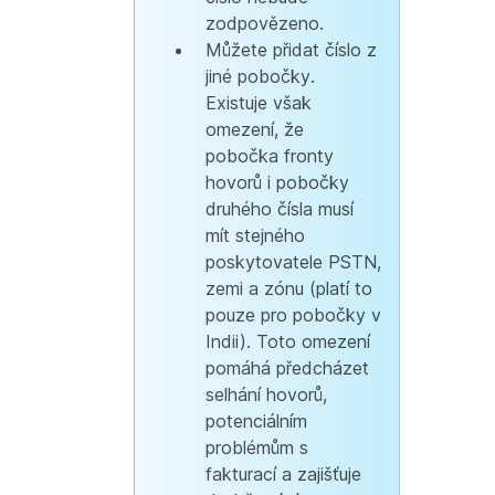
zodpovězeno.
Můžete přidat číslo z
jiné pobočky.
Existuje však
omezení, že
pobočka fronty
hovorů i pobočky
druhého čísla musí
mít stejného
poskytovatele PSTN,
zemi a zónu (platí to
pouze pro pobočky v
Indii). Toto omezení
pomáhá předcházet
selhání hovorů,
potenciálním
problémům s
fakturací a zajišťuje