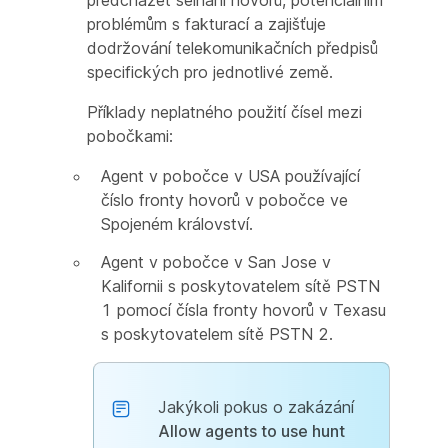
předcházet selhání hovorů, potenciálním
problémům s fakturací a zajišťuje
dodržování telekomunikačních předpisů
specifických pro jednotlivé země.
Příklady neplatného použití čísel mezi
pobočkami:
Agent v pobočce v USA používající
číslo fronty hovorů v pobočce ve
Spojeném království.
Agent v pobočce v San Jose v
Kalifornii s poskytovatelem sítě PSTN
1 pomocí čísla fronty hovorů v Texasu
s poskytovatelem sítě PSTN 2.
Jakýkoli pokus o zakázání
Allow agents to use hunt