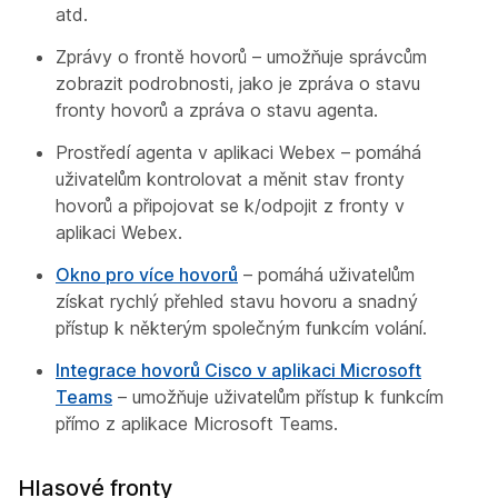
atd.
Zprávy o frontě hovorů – umožňuje správcům
zobrazit podrobnosti, jako je zpráva o stavu
fronty hovorů a zpráva o stavu agenta.
Prostředí agenta v aplikaci Webex – pomáhá
uživatelům kontrolovat a měnit stav fronty
hovorů a připojovat se k/odpojit z fronty v
aplikaci Webex.
Okno pro více hovorů
– pomáhá uživatelům
získat rychlý přehled stavu hovoru a snadný
přístup k některým společným funkcím volání.
Integrace hovorů Cisco v aplikaci Microsoft
Teams
– umožňuje uživatelům přístup k funkcím
přímo z aplikace Microsoft Teams.
Hlasové fronty