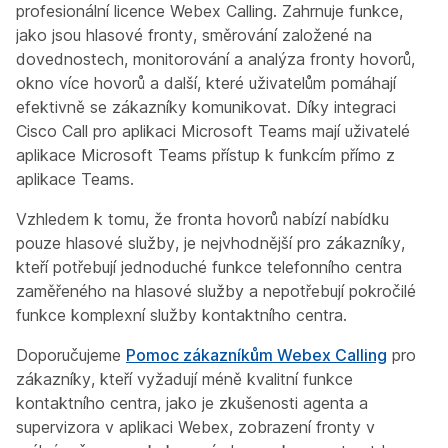
profesionální licence Webex Calling. Zahrnuje funkce,
jako jsou hlasové fronty, směrování založené na
dovednostech, monitorování a analýza fronty hovorů,
okno více hovorů a další, které uživatelům pomáhají
efektivně se zákazníky komunikovat. Díky integraci
Cisco Call pro aplikaci Microsoft Teams mají uživatelé
aplikace Microsoft Teams přístup k funkcím přímo z
aplikace Teams.
Vzhledem k tomu, že fronta hovorů nabízí nabídku
pouze hlasové služby
, je nejvhodnější pro zákazníky,
kteří potřebují jednoduché funkce telefonního centra
zaměřeného na hlasové služby a nepotřebují pokročilé
funkce komplexní služby kontaktního centra.
Doporučujeme
Pomoc zákazníkům Webex Calling
pro
zákazníky, kteří vyžadují méně kvalitní funkce
kontaktního centra, jako je zkušenosti agenta a
supervizora v aplikaci Webex, zobrazení fronty v