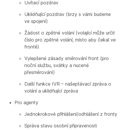
Uvítací pozdrav
Uklidňující pozdrav (brzy s vámi budeme
ve spojení)
Žádost o zpětné volání (volající může určit
číslo pro zpětné volání, místo aby čekal ve
frontě)
Vylepšené zásady směrování front (pro
noční službu, svátky a nucené
přesměrování)
Další funkce IVR – našeptávací zpráva o
volání a uklidňující zpráva
Pro agenty
Jednokrokové přihlášení/odhlášení z fronty
Správa stavu osobní připravenosti