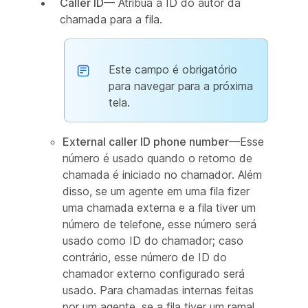
Caller ID
— Atribua a ID do autor da
chamada para a fila.
Este campo é obrigatório
para navegar para a próxima
tela.
External caller ID phone number
—Esse
número é usado quando o retorno de
chamada é iniciado no chamador. Além
disso, se um agente em uma fila fizer
uma chamada externa e a fila tiver um
número de telefone, esse número será
usado como ID do chamador; caso
contrário, esse número de ID do
chamador externo configurado será
usado. Para chamadas internas feitas
por um agente, se a fila tiver um ramal,