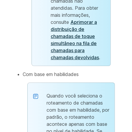
chamadas não
atendidas. Para obter
mais informações,
consulte
Aprimorar a
distribuição de
chamadas de toque
simultâneo na fila de
chamadas para
chamadas devolvidas
.
Com base em habilidades
Quando você seleciona o
roteamento de chamadas
com base em habilidade, por
padrão, o roteamento
acontece apenas com base
no nível de habilidade. Se