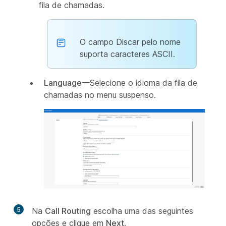
fila de chamadas.
O campo Discar pelo nome
suporta caracteres ASCII.
Language
—Selecione o idioma da fila de
chamadas no menu suspenso.
5
Na
Call Routing
escolha uma das seguintes
opções e clique em
Next
.