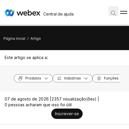
Central de ajuda
Página inicial
/
Artigo
Este artigo se aplica a:
Produtos
Indústrias
Funções
07 de agosto de 2026 |
2357 visualização(ões) |
0 pessoas acharam que isso foi útil
Inscrever-se