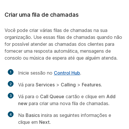
Criar uma fila de chamadas
Você pode criar várias filas de chamadas na sua
organização. Use essas filas de chamadas quando não
for possível atender as chamadas dos clientes para
fornecer uma resposta automática, mensagens de
consolo ou música de espera até que alguém atenda.
1
Inicie sessão no
Control Hub
.
2
Vá para
Services
>
Calling
>
Features
.
3
Vá para o
Call Queue
cartão e clique em
Add
new
para criar uma nova fila de chamadas.
4
Na
Basics
insira as seguintes informações e
clique em
Next
.