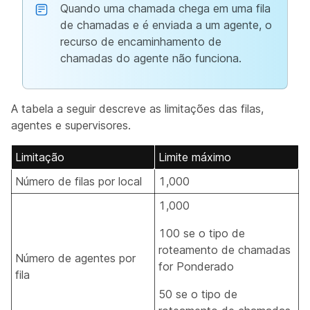
Quando uma chamada chega em uma fila
de chamadas e é enviada a um agente, o
recurso de encaminhamento de
chamadas do agente não funciona.
A tabela a seguir descreve as limitações das filas,
agentes e supervisores.
Limitação
Limite máximo
Número de filas por local
1,000
1,000
100 se o tipo de
roteamento de chamadas
Número de agentes por
for Ponderado
fila
50 se o tipo de