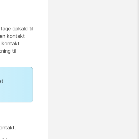
tage opkald til
 en kontakt
n kontakt
ning til
et
kontakt.