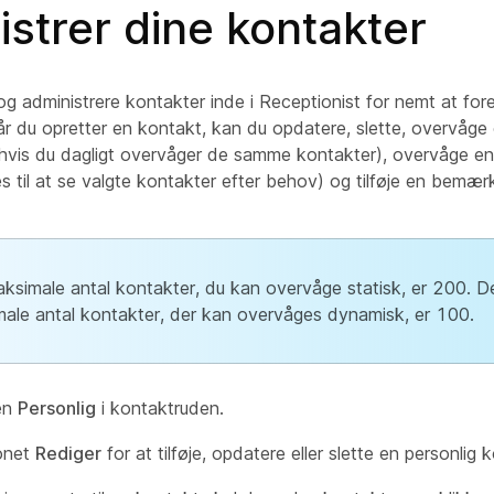
strer dine kontakter
g administrere kontakter inde i Receptionist for nemt at fore
r du opretter en kontakt, kan du opdatere, slette, overvåge
, hvis du dagligt overvåger de samme kontakter), overvåge e
 til at se valgte kontakter efter behov) og tilføje en bemærk
ksimale antal kontakter, du kan overvåge statisk, er 200. D
ale antal kontakter, der kan overvåges dynamisk, er 100.
en
Personlig
i kontaktruden.
konet
Rediger
for at tilføje, opdatere eller slette en personlig 