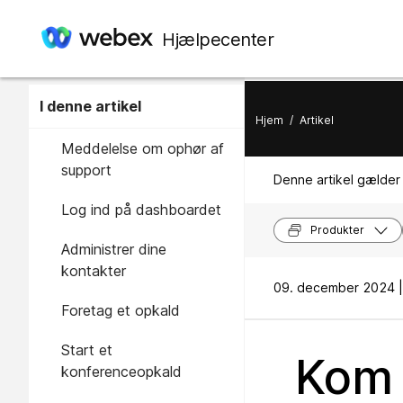
Hjælpecenter
I denne artikel
Hjem
/
Artikel
Meddelelse om ophør af
support
Denne artikel gælder 
Log ind på dashboardet
Produkter
Administrer dine
kontakter
09. december 2024 |
Foretag et opkald
Start et
Kom 
konferenceopkald