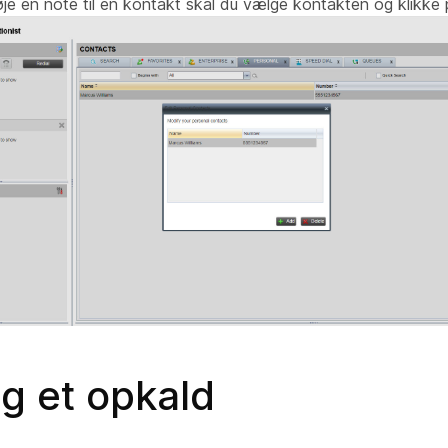
lføje en note til en kontakt skal du vælge kontakten og klikke
g et opkald