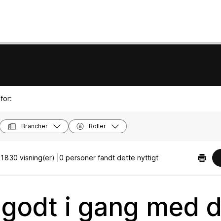
for:
Brancher
Roller
1830 visning(er) |
0 personer fandt dette nyttigt
godt i gang med d