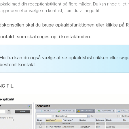
pkald med din receptionistklient på flere måder. Du kan ringe til e
igheden eller vælge en kontakt, som du vil ringe til.
dskonsollen skal du bruge opkaldsfunktionen eller klikke på
R
ontakt, som skal ringes op, i kontaktruden.
Herfra kan du også vælge at se opkaldshistorikken eller søge
bestemt kontakt.
NG TIL
.