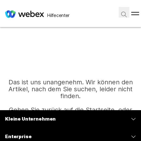
Hilfecenter
Das ist uns unangenehm. Wir können den
Artikel, nach dem Sie suchen, leider nicht
finden.
Gehen Sie zurück auf die Startseite, oder
versuchen Sie es erneut.
Kleine Unternehmen
Preise
Enterprise