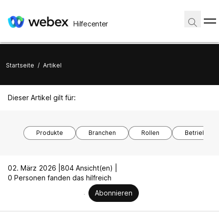
Hilfecenter
Startseite
/
Artikel
Dieser Artikel gilt für:
Produkte
Branchen
Rollen
Betriebssy
02. März 2026 |
804 Ansicht(en) |
0 Personen fanden das hilfreich
Abonnieren