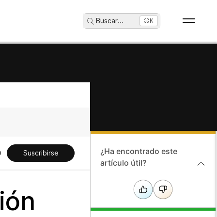
Buscar
...
⌘K
¿Ha encontrado este
Suscribirse
artículo útil?
ión