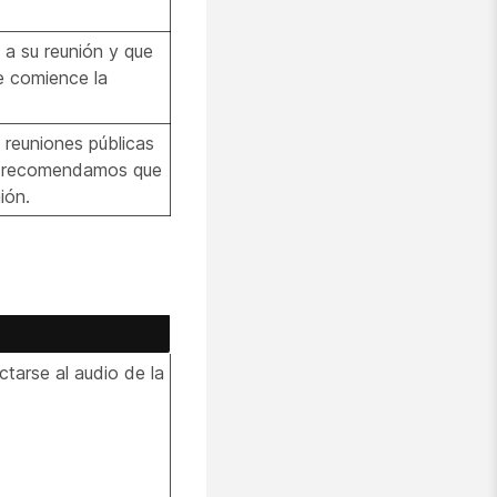
 a su reunión y que
e comience la
 reuniones públicas
 Le recomendamos que
ión.
ctarse al audio de la