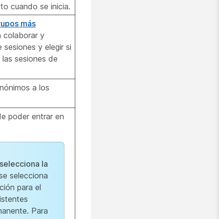
to cuando se inicia.
grupos más
 colaborar y
sesiones y elegir si
las sesiones de
anónimos a los
 de poder entrar en
selecciona la
 se selecciona
ción para el
istentes
manente. Para