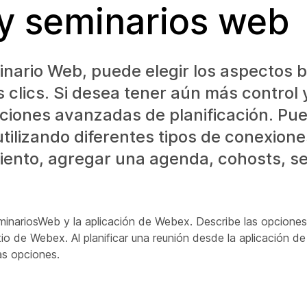
 y seminarios web
minario Web, puede elegir los aspectos 
lics. Si desea tener aún más control y 
opciones avanzadas de planificación. Pu
tilizando diferentes tipos de conexione
miento, agregar una agenda, cohosts, s
minariosWeb y la aplicación de Webex. Describe las opcione
io de Webex. Al planificar una reunión desde la aplicación d
as opciones.