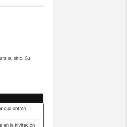
ra su sitio. Su
ar que entren
 en la invitación