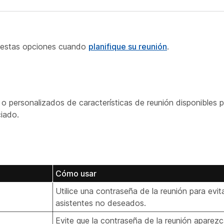
 estas opciones cuando
planifique su reunión
.
 personalizados de características de reunión disponibles pa
iado.
Cómo usar
Utilice una contraseña de la reunión para evit
asistentes no deseados.
Evite que la contraseña de la reunión aparezca