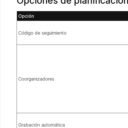
Opciones de planificació
Opción
Código de seguimiento
Coorganizadores
Grabación automática