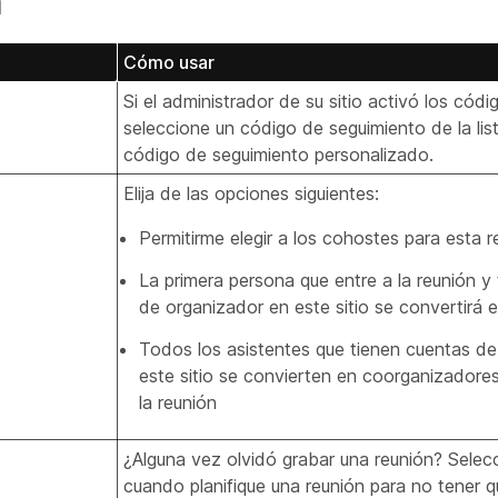
n
Cómo usar
Si el administrador de su sitio activó los cód
seleccione un código de seguimiento de la lis
código de seguimiento personalizado.
Elija de las opciones siguientes:
Permitirme elegir a los cohostes para esta r
La primera persona que entre a la reunión y
de organizador en este sitio se convertirá
Todos los asistentes que tienen cuentas de
este sitio se convierten en coorganizadore
la reunión
¿Alguna vez olvidó grabar una reunión? Selec
cuando planifique una reunión para no tener 