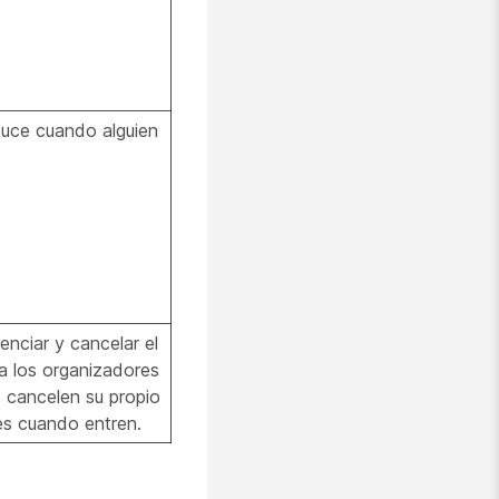
oduce cuando alguien
enciar y cancelar el
l a los organizadores
s cancelen su propio
tes cuando entren.