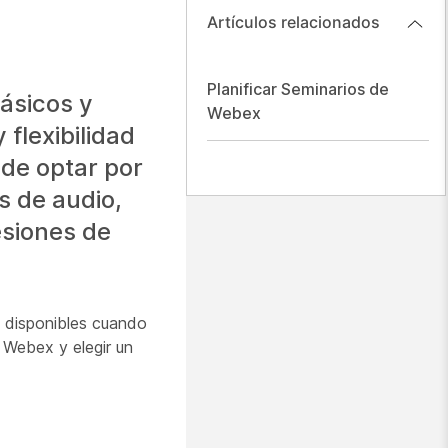
Artículos relacionados
Planificar Seminarios de
básicos y
Webex
flexibilidad
ede optar por
s de audio,
esiones de
s disponibles cuando
e Webex y elegir un