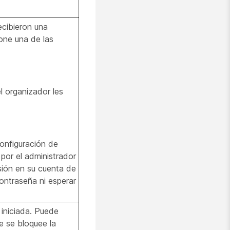
ecibieron una
ione una de las
l organizador les
onfiguración de
por el administrador
esión en su cuenta de
contraseña ni esperar
iniciada. Puede
e se bloquee la