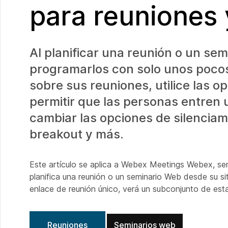
para reuniones
Al planificar una reunión o un se
programarlos con solo unos pocos c
sobre sus reuniones, utilice las 
permitir que las personas entren u
cambiar las opciones de silencia
breakout y más.
Este artículo se aplica a Webex Meetings Webex, se
planifica una reunión o un seminario Web desde su sit
enlace de reunión único, verá un subconjunto de est
Reuniones
Seminarios web