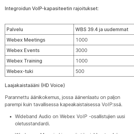
Integroidun VoIP-kapasiteetin rajoitukset:
Palvelu
WBS 39.4 ja uudemmat
Webex Meetings
1000
Webex Events
3000
Webex Training
1000
Webex-tuki
500
Laajakaistaääni (HD Voice)
Parannettu äänikokemus, jossa äänenlaatu on paljon
parempi kuin tavallisessa kapeakaistaisessa VoIP:ssä.
Wideband Audio on Webex VoIP -osallistujien uusi
oletusstandardi.