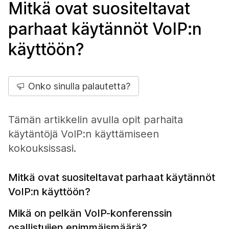
Mitkä ovat suositeltavat
parhaat käytännöt VoIP:n
käyttöön?
Onko sinulla palautetta?
Tämän artikkelin avulla opit parhaita
käytäntöjä VoIP:n käyttämiseen
kokouksissasi.
Mitkä ovat suositeltavat parhaat käytännöt
VoIP:n käyttöön?
Mikä on pelkän VoIP-konferenssin
osallistujien enimmäismäärä?