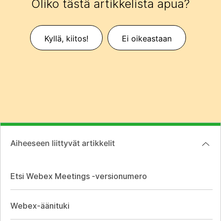
Oliko tästä artikkelista apua?
Kyllä, kiitos!
Ei oikeastaan
Aiheeseen liittyvät artikkelit
Etsi Webex Meetings -versionumero
Webex-äänituki