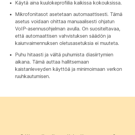
Käytä aina kuulokeprofiilia kaikissa kokouksissa.
Mikrofonitasot asetetaan automaattisesti. Tämä
asetus voidaan ohittaa manuaalisesti ohjatun
VoIP-asennusohjelman avulla. On suositeltavaa,
että automaattisen vahvistuksen säädön ja
kaiunvaimennuksen oletusasetuksia ei muuteta.
Puhu hitaasti ja vältä puhumista diasiirtymien
aikana. Tämä auttaa hallitsemaan
kaistanleveyden käyttöä ja minimoimaan verkon
ruuhkautumisen.