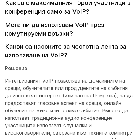
Какъв е максималният брой участници в
конференция само за VoIP?
Мога ли да използвам VoIP през
комутируеми връзки?
Какви са насоките за честотна лента за
използване на VoIP?
Решение:
Интегрираният VoIP позволява на домакините на
срещи, обучителите или продуцентите на събития
да използват интернет (или частна IP мрежа), за да
предоставят гласовия аспект на среща, онлайн
обучение на живо или голямо събитие. Вместо да
използват традиционна аудио конференция,
участниците използват слушалки и
високоговорители, свързани към техните компютри,