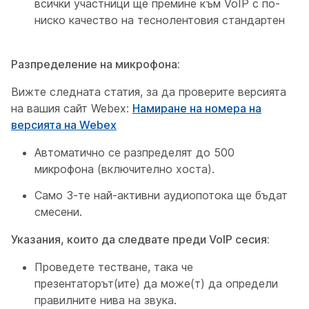
всички участници ще премине към VoIP с по-
ниско качество на теснолентовия стандартен
Разпределение на микрофона:
Вижте следната статия, за да проверите версията
на вашия сайт Webex:
Намиране на номера на
версията на Webex
Автоматично се разпределят до 500
микрофона (включително хоста).
Само 3-те най-активни аудиопотока ще бъдат
смесени.
Указания, които да следвате преди VoIP сесия:
Проведете тестване, така че
презентаторът(ите) да може(т) да определи
правилните нива на звука.