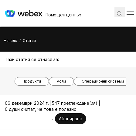
Помощен център
Начало
/
Статия
Тази статия се отнася за:
Продукти
Роли
Операционни системи
06 декември 2024 г. |
547 преглеждане(ия) |
0 души считат, че това е полезно
Абониране