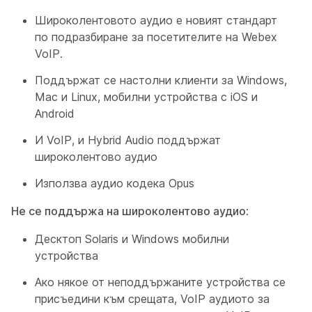
Широколентовото аудио е новият стандарт
по подразбиране за посетителите на Webex
VoIP.
Поддържат се настолни клиенти за Windows,
Mac и Linux, мобилни устройства с iOS и
Android
И VoIP, и Hybrid Audio поддържат
широколентово аудио
Използва аудио кодека Opus
Не се поддържа на широколентово аудио
:
Десктоп Solaris и Windows мобилни
устройства
Ако някое от неподдържаните устройства се
присъедини към срещата, VoIP аудиото за