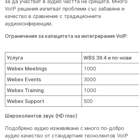
за да участват в аудио частта на срещата. Много
VoIP решения изпитват проблеми със забавяне и
качество в сравнение с традиционните
аудиоконференции.
Ограничения за капацитета на интегрирания VoIP:
Услуга
WBS 39.4 и по-нови
Webex Meetings
1000
Webex Events
3000
Webex Training
1000
Webex Support
500
Широколентов звук (HD глас)
Подобрено аудио изживяване с много по-добро
аудио качество от стандартния теснолентов VoIP