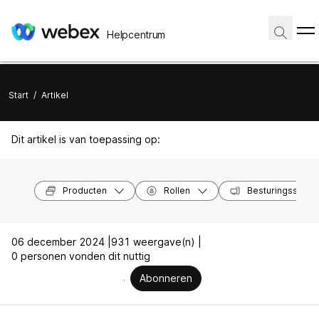
Helpcentrum
Start
/
Artikel
Dit artikel is van toepassing op:
Producten
Rollen
Besturingssyst
06 december 2024 |
931 weergave(n) |
0 personen vonden dit nuttig
Abonneren