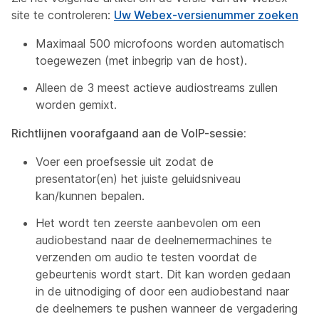
site te controleren:
Uw Webex-versienummer zoeken
Maximaal 500 microfoons worden automatisch
toegewezen (met inbegrip van de host).
Alleen de 3 meest actieve audiostreams zullen
worden gemixt.
Richtlijnen voorafgaand aan de VoIP-sessie:
Voer een proefsessie uit zodat de
presentator(en) het juiste geluidsniveau
kan/kunnen bepalen.
Het wordt ten zeerste aanbevolen om een
audiobestand naar de deelnemermachines te
verzenden om audio te testen voordat de
gebeurtenis wordt start. Dit kan worden gedaan
in de uitnodiging of door een audiobestand naar
de deelnemers te pushen wanneer de vergadering