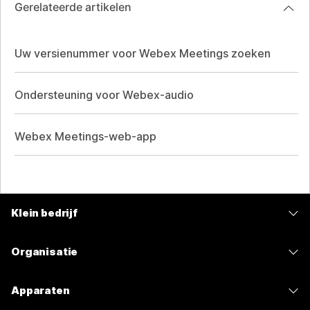
Gerelateerde artikelen
Uw versienummer voor Webex Meetings zoeken
Ondersteuning voor Webex-audio
Webex Meetings-web-app
Klein bedrijf
Prijzen
Organisatie
Webex-app
Webex Suite
Apparaten
Meetings
Calling