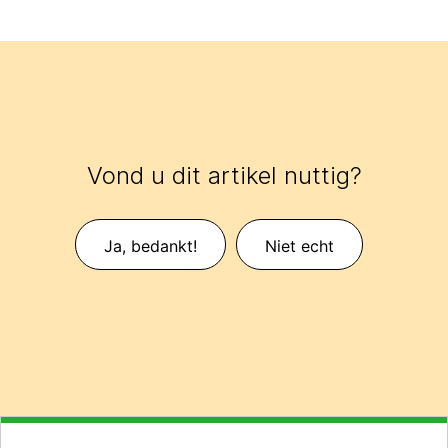
Vond u dit artikel nuttig?
Ja, bedankt!
Niet echt