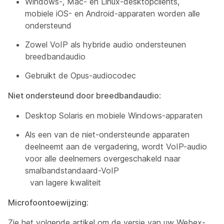
Windows-, Mac- en Linux-desktopclients,
mobiele iOS- en Android-apparaten worden alle
ondersteund
Zowel VoIP als hybride audio ondersteunen
breedbandaudio
Gebruikt de Opus-audiocodec
Niet ondersteund door breedbandaudio
:
Desktop Solaris en mobiele Windows-apparaten
Als een van de niet-ondersteunde apparaten
deelneemt aan de vergadering, wordt VoIP-audio
voor alle deelnemers overgeschakeld naar
smalbandstandaard-VoIP
van lagere kwaliteit
Microfoontoewijzing:
Zie het volgende artikel om de versie van uw Webex-