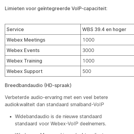
Limieten voor geïntegreerde VoIP-capaciteit:
Service
WBS 39.4 en hoger
Webex Meetings
1000
Webex Events
3000
Webex Training
1000
Webex Support
500
Breedbandaudio (HD-spraak)
Verbeterde audio-ervaring met een veel betere
audiokwaliteit dan standaard smalband-VoIP
Widebandaudio is de nieuwe standaard
standaard voor Webex-VoIP deelnemers.