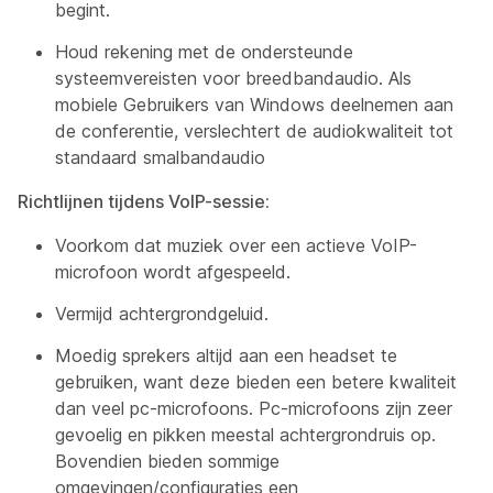
begint.
Houd rekening met de ondersteunde
systeemvereisten voor breedbandaudio. Als
mobiele Gebruikers van Windows deelnemen aan
de conferentie, verslechtert de audiokwaliteit tot
standaard smalbandaudio
Richtlijnen tijdens VoIP-sessie:
Voorkom dat muziek over een actieve VoIP-
microfoon wordt afgespeeld.
Vermijd achtergrondgeluid.
Moedig sprekers altijd aan een headset te
gebruiken, want deze bieden een betere kwaliteit
dan veel pc-microfoons. Pc-microfoons zijn zeer
gevoelig en pikken meestal achtergrondruis op.
Bovendien bieden sommige
omgevingen/configuraties een