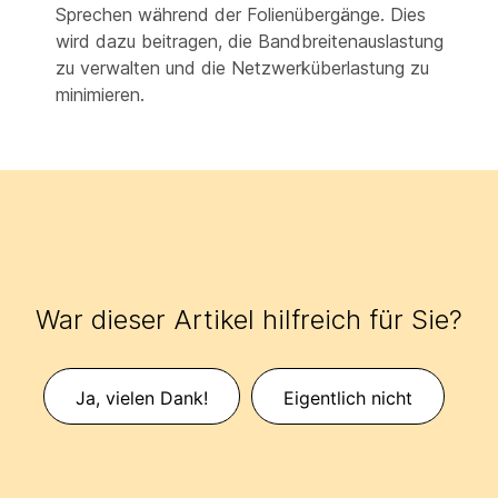
Sprechen während der Folienübergänge. Dies
wird dazu beitragen, die Bandbreitenauslastung
zu verwalten und die Netzwerküberlastung zu
minimieren.
War dieser Artikel hilfreich für Sie?
Ja, vielen Dank!
Eigentlich nicht