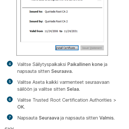
Valitse Säilytyspaikaksi
Paikallinen kone
ja
napsauta sitten
Seuraava
.
Valitse
Aseta kaikki varmenteet seuraavaan
säilöön
ja valitse sitten
Selaa
.
Valitse
Trusted Root Certification Authorities
>
OK
.
Napsauta
Seuraava
ja napsauta sitten
Valmis
.