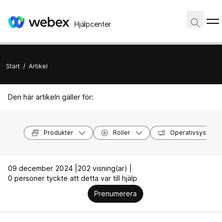
Hjälpcenter
Start
/
Artikel
Den här artikeln gäller för:
Produkter
Roller
Operativsystem
09 december 2024 |
202 visning(ar) |
0 personer tyckte att detta var till hjälp
Prenumerera