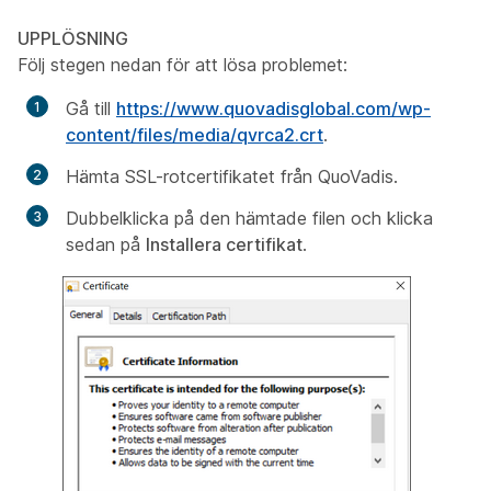
UPPLÖSNING
Följ stegen nedan för att lösa problemet:
Gå till
https://www.quovadisglobal.com/wp-
content/files/media/qvrca2.crt
.
Hämta SSL-rotcertifikatet från QuoVadis.
Dubbelklicka på den hämtade filen och klicka
sedan på
Installera certifikat
.