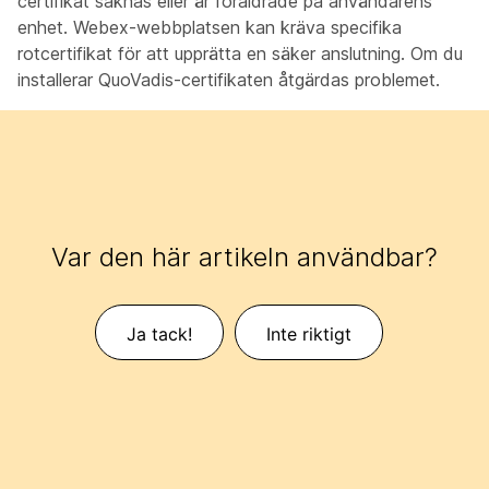
certifikat saknas eller är föråldrade på användarens
enhet. Webex-webbplatsen kan kräva specifika
rotcertifikat för att upprätta en säker anslutning. Om du
installerar QuoVadis-certifikaten åtgärdas problemet.
Var den här artikeln användbar?
Ja tack!
Inte riktigt