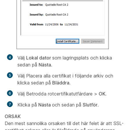
Välj
Lokal dator
som lagringsplats
och klicka
sedan på
Nästa
.
Välj
Placera alla certifikat i följande arkiv
och
klicka sedan på
Bläddra
.
Välj
Betrodda rotcertifikatutfärdare
>
OK
.
Klicka på
Nästa
och sedan på
Slutför
.
ORSAK
Den mest sannolika orsaken till det här felet är att SSL-