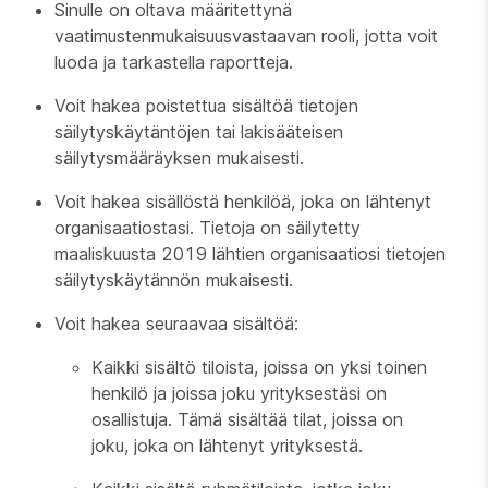
Sinulle on oltava määritettynä
vaatimustenmukaisuusvastaavan rooli, jotta voit
luoda ja tarkastella raportteja.
Voit hakea poistettua sisältöä tietojen
säilytyskäytäntöjen tai lakisääteisen
säilytysmääräyksen mukaisesti.
Voit hakea sisällöstä henkilöä, joka on lähtenyt
organisaatiostasi. Tietoja on säilytetty
maaliskuusta 2019 lähtien organisaatiosi tietojen
säilytyskäytännön mukaisesti.
Voit hakea seuraavaa sisältöä:
Kaikki sisältö tiloista, joissa on yksi toinen
henkilö ja joissa joku yrityksestäsi on
osallistuja. Tämä sisältää tilat, joissa on
joku, joka on lähtenyt yrityksestä.