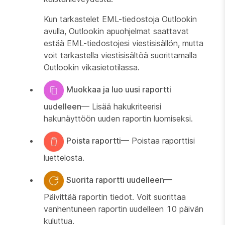
Kun tarkastelet EML-tiedostoja Outlookin
avulla, Outlookin apuohjelmat saattavat
estää EML-tiedostojesi viestisisällön, mutta
voit tarkastella viestisisältöä suorittamalla
Outlookin vikasietotilassa.
Muokkaa ja luo uusi raportti
uudelleen
— Lisää hakukriteerisi
hakunäyttöön uuden raportin luomiseksi.
Poista raportti
— Poistaa raporttisi
luettelosta.
Suorita raportti uudelleen
—
Päivittää raportin tiedot. Voit suorittaa
vanhentuneen raportin uudelleen 10 päivän
kuluttua.