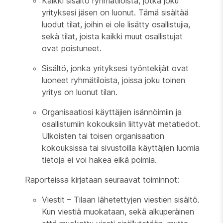
Kaikki sisältö ryhmätiloista, jotka joku
yrityksesi jäsen on luonut. Tämä sisältää
luodut tilat, joihin ei ole lisätty osallistujia,
sekä tilat, joista kaikki muut osallistujat
ovat poistuneet.
Sisältö, jonka yrityksesi työntekijät ovat
luoneet ryhmätiloista, joissa joku toinen
yritys on luonut tilan.
Organisaatiosi käyttäjien isännöimiin ja
osallistumiin kokouksiin liittyvät metatiedot.
Ulkoisten tai toisen organisaation
kokouksissa tai sivustoilla käyttäjien luomia
tietoja ei voi hakea eikä poimia.
Raporteissa kirjataan seuraavat toiminnot:
Viestit – Tilaan lähetettyjen viestien sisältö.
Kun viestiä muokataan, sekä alkuperäinen