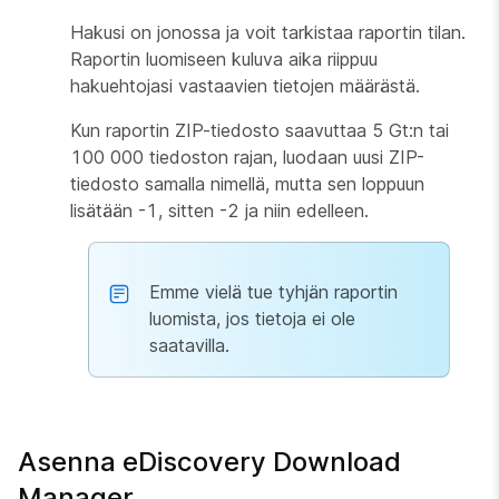
Hakusi on jonossa ja voit tarkistaa raportin tilan.
Raportin luomiseen kuluva aika riippuu
hakuehtojasi vastaavien tietojen määrästä.
Kun raportin ZIP-tiedosto saavuttaa 5 Gt:n tai
100 000 tiedoston rajan, luodaan uusi ZIP-
tiedosto samalla nimellä, mutta sen loppuun
lisätään
-1
, sitten
-2
ja niin edelleen.
Emme vielä tue tyhjän raportin
luomista, jos tietoja ei ole
saatavilla.
Asenna eDiscovery Download
Manager