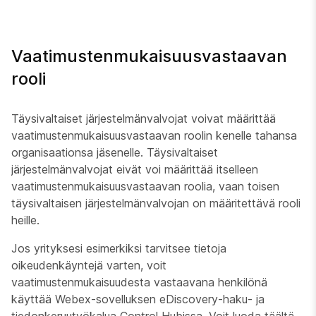
Vaatimustenmukaisuusvastaavan
rooli
Täysivaltaiset järjestelmänvalvojat voivat määrittää
vaatimustenmukaisuusvastaavan roolin kenelle tahansa
organisaationsa jäsenelle. Täysivaltaiset
järjestelmänvalvojat eivät voi määrittää itselleen
vaatimustenmukaisuusvastaavan roolia, vaan toisen
täysivaltaisen järjestelmänvalvojan on määritettävä rooli
heille.
Jos yrityksesi esimerkiksi tarvitsee tietoja
oikeudenkäyntejä varten, voit
vaatimustenmukaisuudesta vastaavana henkilönä
käyttää Webex-sovelluksen eDiscovery-haku- ja