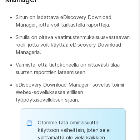
Sinun on ladattava eDiscovery Download
Manager, jotta voit tarkastella raportteja.
Sinulla on oltava vaatimustenmukaisuusvastaavan
rooli, jotta voit käyttää eDiscovery Download
Manageria.
Varmista, että tietokoneella on riittävästi tilaa
suurten raporttien lataamiseen.
eDiscovery Download Manager -sovellus toimii
Webex-sovelluksessa erillisen
työpöytäsovelluksen sijaan.
Otamme tätä ominaisuutta
käyttöön vaiheittain, joten se ei
välttämättä ole vielä kaikkien