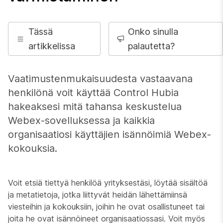
Tässä
Onko sinulla
artikkelissa
palautetta?
Vaatimustenmukaisuudesta vastaavana
henkilönä voit käyttää Control Hubia
hakeaksesi mitä tahansa keskustelua
Webex-sovelluksessa ja kaikkia
organisaatiosi käyttäjien isännöimiä Webex-
kokouksia.
Voit etsiä tiettyä henkilöä yrityksestäsi, löytää sisältöä
ja metatietoja, jotka liittyvät heidän lähettämiinsä
viesteihin ja kokouksiin, joihin he ovat osallistuneet tai
joita he ovat isännöineet organisaatiossasi. Voit myös