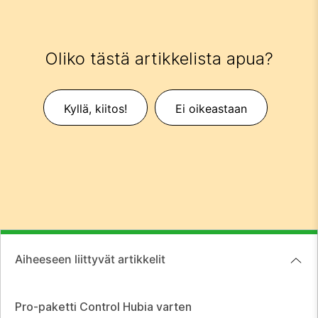
Oliko tästä artikkelista apua?
Kyllä, kiitos!
Ei oikeastaan
Aiheeseen liittyvät artikkelit
Pro-paketti Control Hubia varten