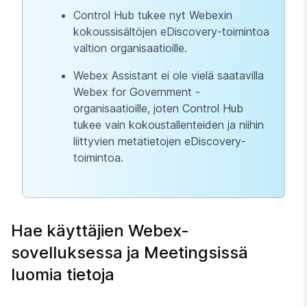
Control Hub tukee nyt Webexin
kokoussisältöjen eDiscovery-toimintoa
valtion organisaatioille.
Webex Assistant ei ole vielä saatavilla
Webex for Government -
organisaatioille, joten Control Hub
tukee vain kokoustallenteiden ja niihin
liittyvien metatietojen eDiscovery-
toimintoa.
Hae käyttäjien Webex-
sovelluksessa ja Meetingsissä
luomia tietoja