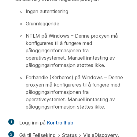
Ingen autentisering
Grunnleggende
NTLM på Windows – Denne proxyen må
konfigureres til å fungere med
påloggingsinformasjonen fra
operativsystemet. Manuell inntasting av
påloggingsinformasjon støttes ikke.
Forhandle (Kerberos) på Windows – Denne
proxyen må konfigureres til å fungere med
påloggingsinformasjonen fra
operativsystemet. Manuell inntasting av
påloggingsinformasjon støttes ikke.
1
Logg inn på
Kontrollhub
.
2
Gå til
Feilsøking
>
Status
>
Vis eDiscovery
.