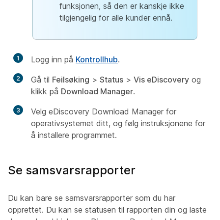
funksjonen, så den er kanskje ikke
tilgjengelig for alle kunder ennå.
1
Logg inn på
Kontrollhub
.
2
Gå til
Feilsøking
>
Status
>
Vis eDiscovery
og
klikk på
Download Manager
.
3
Velg eDiscovery Download Manager for
operativsystemet ditt, og følg instruksjonene for
å installere programmet.
Se samsvarsrapporter
Du kan bare se samsvarsrapporter som du har
opprettet. Du kan se statusen til rapporten din og laste