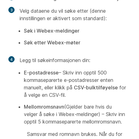
3
Velg dataene du vil søke etter (denne
innstillingen er aktivert som standard):
Søk i Webex-meldinger
Søk etter Webex-møter
4
Legg til søkeinformasjonen din:
E-postadresse
– Skriv inn opptil 500
kommaseparerte e-postadresser enten
manuelt, eller klikk på
CSV-bulktilføyelse
for
å velge en CSV-fil.
Mellomromsnavn
(Gjelder bare hvis du
velger å søke i Webex-meldinger) – Skriv inn
opptil 5 kommaseparerte mellomromsnavn.
Samsvar med romnavn brukes. Når du for