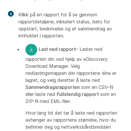
4
Klikk på en rapport for å se gjennom
rapportdetaljene, inkludert status, dato for
oppstart, beskrivelse og et sammendrag av
innholdet i rapporten.
Last ned rapport
– Laster ned
rapporten din ved hjelp av eDiscovery
Download Manager. Velg
nedlastingsmappen der rapportene dine er
lagret, og velg deretter å laste ned
Sammendragsrapporten
som en CSV-fil
eller laste ned
Fullstendig rapport
som en
ZIP-fil med EML-filer.
Hvor lang tid det tar å laste ned rapporten
avhenger av rapportens størrelse, hvor du
befinner deg og nettverksbåndbredden