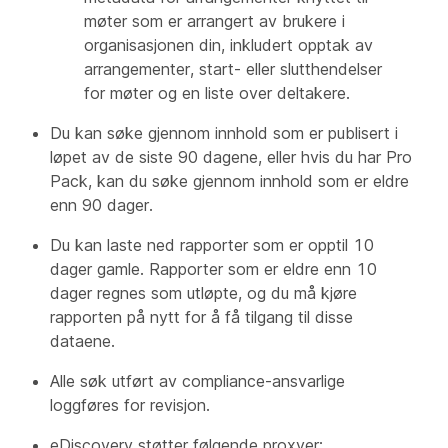
møter som er arrangert av brukere i
organisasjonen din, inkludert opptak av
arrangementer, start- eller slutthendelser
for møter og en liste over deltakere.
Du kan søke gjennom innhold som er publisert i
løpet av de siste 90 dagene, eller hvis du har Pro
Pack, kan du søke gjennom innhold som er eldre
enn 90 dager.
Du kan laste ned rapporter som er opptil 10
dager gamle. Rapporter som er eldre enn 10
dager regnes som utløpte, og du må kjøre
rapporten på nytt for å få tilgang til disse
dataene.
Alle søk utført av compliance-ansvarlige
loggføres for revisjon.
eDiscovery støtter følgende proxyer: