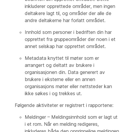
inkluderer opprettede områder, men ingen
deltakere lagt til, og områder der alle de
andre deltakerne har forlatt området.
Innhold som personer i bedriften din har
opprettet fra gruppeområder der noen i et
annet selskap har opprettet området.
Metadata knyttet til møter som er
arrangert og deltatt av brukere i
organisasjonen din. Data generert av
brukere i eksterne eller en annen
organisasjons møter eller nettsteder kan
ikke søkes i og trekkes ut.
Følgende aktiviteter er registrert i rapportene:
Meldinger – Meldingsinnhold som er lagt ut
i et rom. Når en melding redigeres,
inkluderes både den opprinnelige meldingen