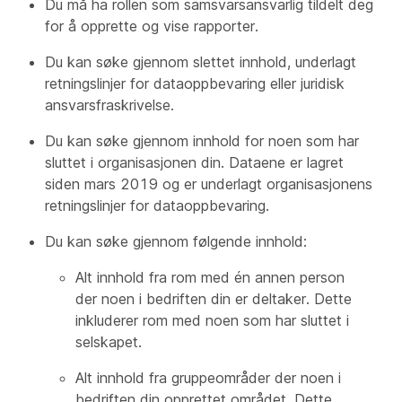
Du må ha rollen som samsvarsansvarlig tildelt deg
for å opprette og vise rapporter.
Du kan søke gjennom slettet innhold, underlagt
retningslinjer for dataoppbevaring eller juridisk
ansvarsfraskrivelse.
Du kan søke gjennom innhold for noen som har
sluttet i organisasjonen din. Dataene er lagret
siden mars 2019 og er underlagt organisasjonens
retningslinjer for dataoppbevaring.
Du kan søke gjennom følgende innhold:
Alt innhold fra rom med én annen person
der noen i bedriften din er deltaker. Dette
inkluderer rom med noen som har sluttet i
selskapet.
Alt innhold fra gruppeområder der noen i
bedriften din opprettet området. Dette