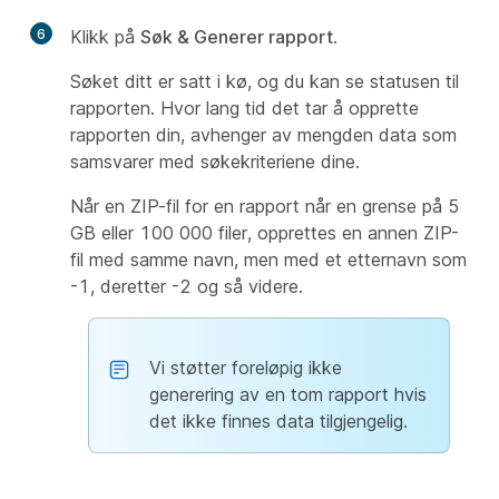
6
Klikk på
Søk & Generer rapport
.
Søket ditt er satt i kø, og du kan se statusen til
rapporten. Hvor lang tid det tar å opprette
rapporten din, avhenger av mengden data som
samsvarer med søkekriteriene dine.
Når en ZIP-fil for en rapport når en grense på 5
GB eller 100 000 filer, opprettes en annen ZIP-
fil med samme navn, men med et etternavn som
-1
, deretter
-2
og så videre.
Vi støtter foreløpig ikke
generering av en tom rapport hvis
det ikke finnes data tilgjengelig.