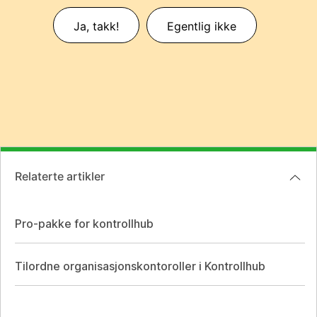
Ja, takk!
Egentlig ikke
Relaterte artikler
Pro-pakke for kontrollhub
Tilordne organisasjonskontoroller i Kontrollhub