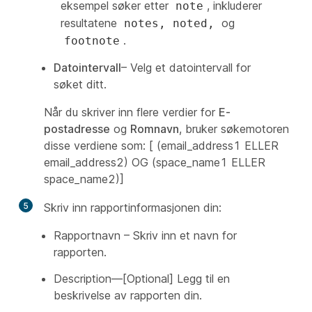
eksempel søker etter
, inkluderer
note
resultatene
og
notes, noted,
.
footnote
Datointervall
– Velg et datointervall for
søket ditt.
Når du skriver inn flere verdier for
E-
postadresse
og
Romnavn
, bruker søkemotoren
disse verdiene som: [ (email_address1 ELLER
email_address2) OG (space_name1 ELLER
space_name2)]
5
Skriv inn rapportinformasjonen din:
Rapportnavn – Skriv inn et navn for
rapporten.
Description—[Optional] Legg til en
beskrivelse av rapporten din.