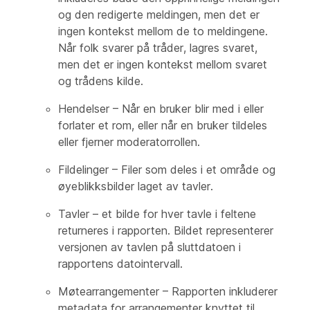
og den redigerte meldingen, men det er
ingen kontekst mellom de to meldingene.
Når folk svarer på tråder, lagres svaret,
men det er ingen kontekst mellom svaret
og trådens kilde.
Hendelser – Når en bruker blir med i eller
forlater et rom, eller når en bruker tildeles
eller fjerner moderatorrollen.
Fildelinger – Filer som deles i et område og
øyeblikksbilder laget av tavler.
Tavler – et bilde for hver tavle i feltene
returneres i rapporten. Bildet representerer
versjonen av tavlen på sluttdatoen i
rapportens datointervall.
Møtearrangementer – Rapporten inkluderer
metadata for arrangementer knyttet til