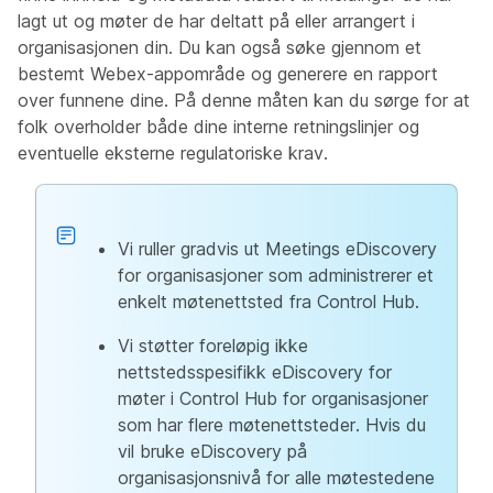
lagt ut og møter de har deltatt på eller arrangert i
organisasjonen din. Du kan også søke gjennom et
bestemt Webex-appområde og generere en rapport
over funnene dine. På denne måten kan du sørge for at
folk overholder både dine interne retningslinjer og
eventuelle eksterne regulatoriske krav.
Vi ruller gradvis ut Meetings eDiscovery
for organisasjoner som administrerer et
enkelt møtenettsted fra Control Hub.
Vi støtter foreløpig ikke
nettstedsspesifikk eDiscovery for
møter i Control Hub for organisasjoner
som har flere møtenettsteder. Hvis du
vil bruke eDiscovery på
organisasjonsnivå for alle møtestedene