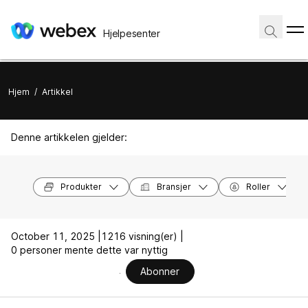
Hjelpesenter
Hjem
/
Artikkel
Denne artikkelen gjelder:
Produkter
Bransjer
Roller
October 11, 2025 |
1216 visning(er) |
0 personer mente dette var nyttig
Abonner