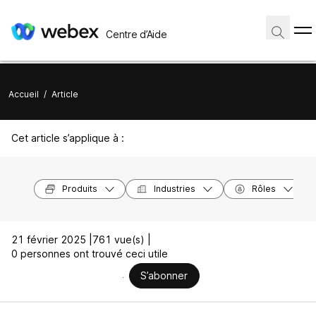
Centre d’Aide
Accueil
/
Article
Cet article s’applique à :
Produits
Industries
Rôles
21 février 2025 |
761 vue(s) |
0 personnes ont trouvé ceci utile
S’abonner