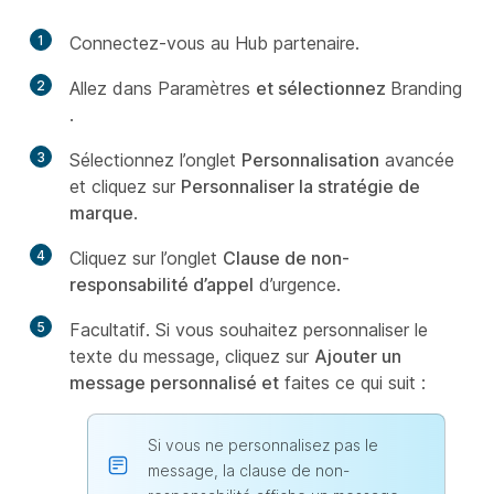
1
Connectez-vous au Hub partenaire.
2
Allez dans Paramètres
et sélectionnez
Branding
.
3
Sélectionnez l’onglet
Personnalisation
avancée
et cliquez sur
Personnaliser la stratégie de
marque
.
4
Cliquez sur l’onglet
Clause de non-
responsabilité d’appel
d’urgence.
5
Facultatif. Si vous souhaitez personnaliser le
texte du message, cliquez sur
Ajouter un
message personnalisé et
faites ce qui suit :
Si vous ne personnalisez pas le
message, la clause de non-