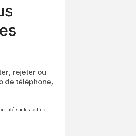
us
tes
er, rejeter ou
ro de téléphone,
.
riorité sur les autres