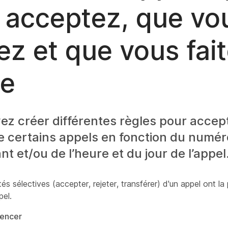
 acceptez, que vo
ez et que vous fai
re
z créer différentes règles pour accept
re certains appels en fonction du numé
nt et/ou de l’heure et du jour de l’appel
és sélectives (accepter, rejeter, transférer) d'un appel ont la p
pel.
encer