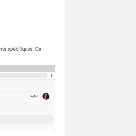
e
nts spécifiques. Ce