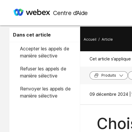
Centre d’Aide
Dans cet article
Accueil
/
Article
Accepter les appels de
manière sélective
Cet article s’applique 
Refuser les appels de
manière sélective
Produits
Renvoyer les appels de
09 décembre 2024 |
manière sélective
Choi