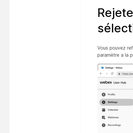
Rejete
sélect
Vous pouvez refu
paramètre a la p