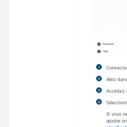
1
Connecte
2
Allez dan
3
Accédez à
4
Sélection
Si vous n
ajouter un