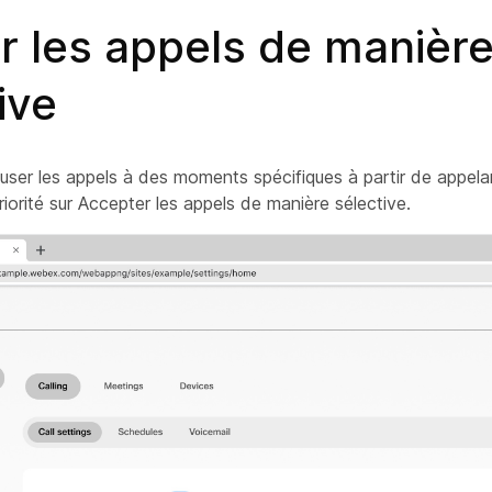
r les appels de manièr
ive
ser les appels à des moments spécifiques à partir de appela
riorité sur Accepter les appels de manière sélective.