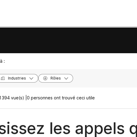
à :
Industries
Rôles
1394 vue(s) |
0 personnes ont trouvé ceci utile
sissez les appels 