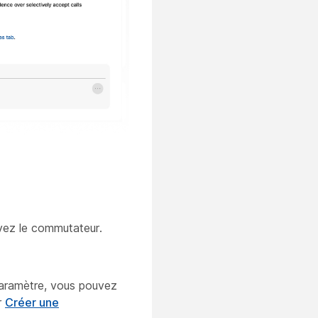
vez le commutateur.
paramètre, vous pouvez
r
Créer une