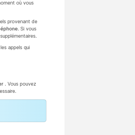
 moment où vous
pels provenant de
éléphone
. Si vous
s supplémentaires.
les appels qui
er
. Vous pouvez
essaire.