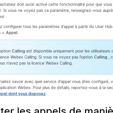
istrateur doit avoir activé cette fonctionnalité pour que vous
er. Si vous ne voyez pas ce paramètre, renseignez-vous aupr
ur.
 configurer tous les paramètres d’appel à partir du User Hu
s
>
Appel
.
’option
Calling
est disponible uniquement pour les utilisateurs 
cence Webex Calling. Si vous ne voyez pas l’option
Calling
, c
us n’avez pas la licence Webex Calling.
haitez savoir avec quel service d’appel vous êtes configuré, v
’application Webex. Pour plus de détails, reportez-vous à la se
appel dont vous disposez
.
ter les appels de mani