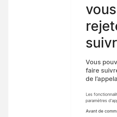
vous
rejet
suiv
Vous pouve
faire suiv
de l’appela
Les fonctionnalit
paramètres d'ap
Avant de comm