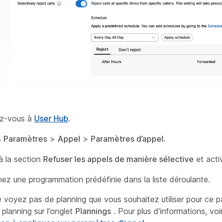
z-vous à
User Hub
.
s
Paramètres
>
Appel
>
Paramètres d’appel
.
 la section
Refuser les appels de manière sélective
et acti
nez une programmation prédéfinie dans la liste déroulante.
e voyez pas de planning que vous souhaitez utiliser pour ce 
 planning sur l'onglet
Plannings
. Pour plus d’informations, voi