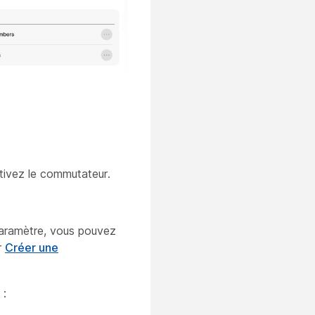
tivez le commutateur.
paramètre, vous pouvez
r
Créer une
 :