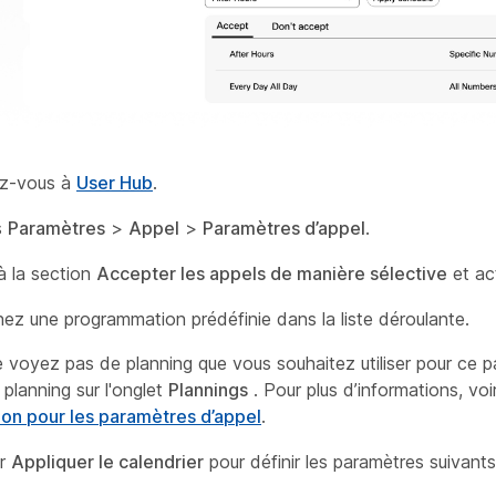
z-vous à
User Hub
.
s
Paramètres
>
Appel
>
Paramètres d’appel
.
 la section
Accepter les appels de manière sélective
et ac
nez une programmation prédéfinie dans la liste déroulante.
e voyez pas de planning que vous souhaitez utiliser pour ce 
 planning sur l'onglet
Plannings
. Pour plus d’informations, voi
tion pour les paramètres d’appel
.
ur
Appliquer le calendrier
pour définir les paramètres suivants