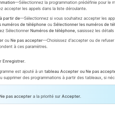
mmation
—Sélectionnez la programmation prédéfinie pour le
z accepter les appels dans la liste déroulante.
à partir de
—Sélectionnez si vous souhaitez accepter les ap
s numéros de téléphone
ou
Sélectionner les numéros de t
sez Sélectionner
Numéros de téléphone
, saisissez les détail
er
ou
Ne pas accepter
—Choisissez d'accepter ou de refuser 
ondent à ces paramètres.
ur
Enregistrer
.
gramme est ajouté à un
tableau Accepter
ou Ne pas accept
ou supprimer des programmations à partir des tableaux, si néc
Ne pas accepter
a la priorité sur
Accepter
.