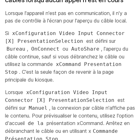
câbles lorsqu'aucun appel n'est en cours
Lorsque l'appareil n'est pas en communication, il n'y a
pas de contrôle à l'écran pour l'aperçu du câble local.
Si
xConfiguration Video Input Connector
est défini sur
[X] PresentationSelection
,
ou
, l'aperçu du
Bureau
OnConnect
AutoShare
câble continue, sauf si vous débranchez le câble ou
utilisez la commande
xCommand Presentation
. C'est la seule façon de revenir à la page
Stop
principale du kiosque.
Lorsque
xConfiguration Video Input
est
Connector [X] PresentationSelection
défini sur
, la connexion par câble n'affiche pas
Manuel
le contenu. Pour prévisualiser le contenu, utilisez l'option
d'accueil
présentation xCommand. Arrêtez en
de la
débranchant le câble ou en utilisant x
Commande
.
Présentation Stop