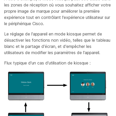
les zones de réception où vous souhaitez afficher votre
propre image de marque pour améliorer la première
expérience tout en contrôlant l'expérience utilisateur sur
le périphérique Cisco.
Le réglage de l'appareil en mode kiosque permet de
désactiver les fonctions non vidéo, telles que le tableau
blanc et le partage d'écran, et d'empêcher les
utilisateurs de modifier les paramètres de l'appareil.
Flux typique d'un cas d'utilisation de kiosque :