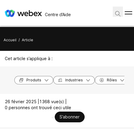
Centre d’Aide
Accueil
/
Article
Cet article s’applique à :
Produits
Industries
Rôles
26 février 2025 |
1368 vue(s) |
0 personnes ont trouvé ceci utile
S’abonner