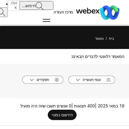
Ctrl
חיפוש
...
K
מרכז העזרה
בית
/
מאמר
המאמר רלוונטי לדברים הבאים:
ענפי תעשייה
תפקידים
19 במאי 2025 |
400 תצוגות |
0 אנשים חשבו שזה היה מועיל
הירשם כמנוי