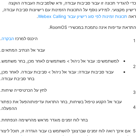
כדי להגדיר תכונה זו עבור סביבות עבודה, ודא שלסביבות העבודה הוקצה
רישיון מקצועי. למידע נוסף על התכונות הזמינות עם רישיונות סביבת עבודה,
ראה
תכונות זמינות לפי סוג רישיון עבור Webex Calling
.
התראת עדיפות אינה נתמכת במכשירי RoomOS.
היכנס למרכז
הבקרה
.
1
עבור אל הנתיב המתאים.
למשתמשים: עבור אל
ניהול
> משתמשים
לאחר מכן, בחר משתמש.
2
עבור סביבות עבודה: עבור אל
ניהול
>
סביבות עבודה
. לאחר מכן,
בחר סביבת עבודה.
לחץ על הכרטיסייה
שיחות
.
3
עבור אל הקטע
טיפול בשיחות
, בחר
התראת עדיפות
והפעל את כפתור
4
ההפעלה.
בחר לוח זמנים מוגדר מראש מהרשימה הנפתחת.
5
אם אינך רואה לוח זמנים שברצונך להשתמש בו עבור הגדרה זו, תוכל ליצור