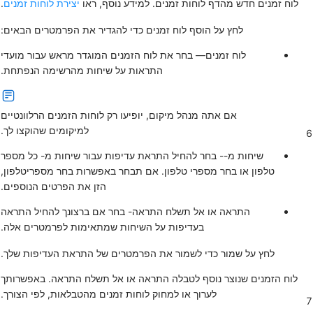
לוח זמנים חדש מהדף
לוחות זמנים
. למידע נוסף, ראו
יצירת לוחות זמנים
.
לחץ על
הוסף לוח זמנים
כדי להגדיר את הפרמטרים הבאים:
לוח זמנים
— בחר את לוח הזמנים המוגדר מראש עבור מועדי
התראות על שיחות מהרשימה הנפתחת.
אם אתה מנהל מיקום, יופיעו רק לוחות הזמנים הרלוונטיים
למיקומים שהוקצו לך.
6
שיחות מ-
- בחר להחיל התראת עדיפות עבור שיחות מ-
כל מספר
טלפון
או
בחר מספרי טלפון
. אם תבחר באפשרות
בחר מספרי
טלפון,
הזן את הפרטים הנוספים.
התראה
או
אל תשלח התראה
- בחר אם ברצונך להחיל התראה
בעדיפות על השיחות שמתאימות לפרמטרים אלה.
לחץ על
שמור
כדי לשמור את הפרמטרים של התראת העדיפות שלך.
לוח הזמנים שנוצר נוסף לטבלה
התראה
או
אל תשלח התראה
. באפשרותך
לערוך או למחוק לוחות זמנים מהטבלאות, לפי הצורך.
7