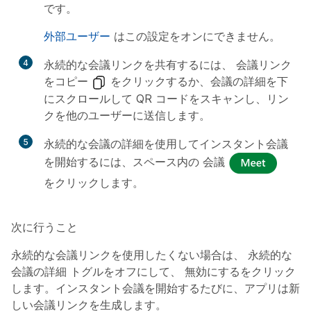
です。
外部ユーザー
はこの設定をオンにできません。
4
永続的な会議リンクを共有するには、
会議リンク
をコピー
をクリックするか、会議の詳細を下
にスクロールして QR コードをスキャンし、リン
クを他のユーザーに送信します。
5
永続的な会議の詳細を使用してインスタント会議
を開始するには、スペース内の
会議
をクリックします。
次に行うこと
永続的な会議リンクを使用したくない場合は、
永続的な
会議の詳細
トグルをオフにして、
無効にする
をクリック
します。インスタント会議を開始するたびに、アプリは新
しい会議リンクを生成します。