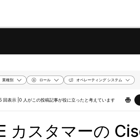
業種別
ロール
オペレーティング システム
5 回表示 |
0 人がこの投稿記事が役に立ったと考えています
E カスタマーの Cis