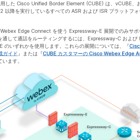
使用した Cisco Unified Border Element (CUBE) は、vCUB
2.2 以降を実行しているすべての ASR および ISR プラット
は、Webex Edge Connect を使う Expressway-E 展開で
して通話をルーティングするには、Expressway-C および Exp
BE のいずれかを使用します。これらの展開については、『
Cis
構成ガイド
』または『
CUBE カスタマーの Cisco Webex Edge 
ています。