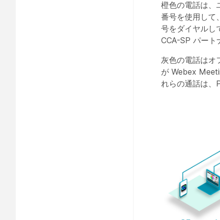
橙色の電話は、ユ
番号を使用して
号をダイヤルして
CCA-SP パ
灰色の電話はオ
が Webex M
れらの通話は、PS