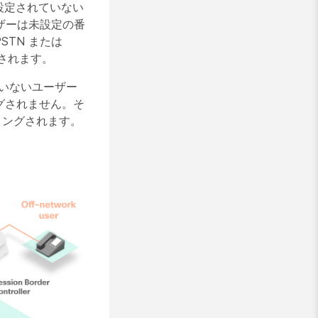
に設定されていない
ザーは未設定の番
STN または
グされます。
いないユーザー
ィングされません。そ
ティングされます。