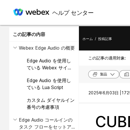
ヘルプ センター
この記事の内容
ホーム
/
投稿記事
Webex Edge Audio の概要
この記事の適用対象:
Edge Audio を使用し
ている Webex サイト
の移行に関する考慮事
製品
Edge Audio を使用し
項
ている Lua Script
2025年6月03日 |
172
カスタム ダイヤルイン
番号の考慮事項
CUB
Edge Audio コールインの
タスク フローをセットア