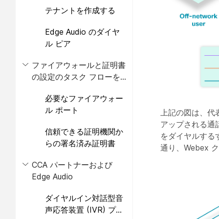
テナントを作成する
Edge Audio のダイヤ
ル ピア
ファイアウォールと証明書
の設定のタスク フローを
セットアップする
必要なファイアウォー
ル ポート
上記の図は、代表
アップされる通話
信頼できる証明機関か
をダイヤルするすべ
らの署名済み証明書
通り、Webex
CCA パートナーおよび
Edge Audio
ダイヤルイン対話型音
声応答装置 (IVR) プロ