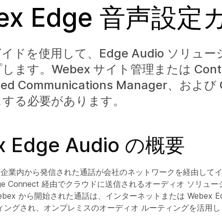
ex Edge 音声設
イドを使用して、Edge Audio ソリュ
ます。Webex サイト管理または Contro
ified Communications Manager、およ
スする必要があります。
x Edge Audio の概要
io は、企業内から発信された通話が会社のネットワークを経由して
Edge Connect 経由でクラウドに送信されるオーディオ ソリ
bex から開始された通話は、インターネットまたは Webex Edge
ィングされ、オンプレミスのオーディオ ルーティングを活用し