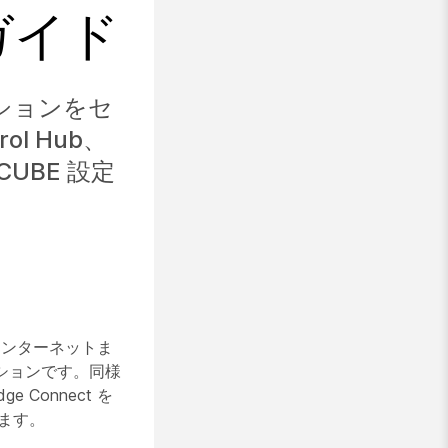
定ガイド
ーションをセ
l Hub、
び CUBE 設定
インターネットま
ューションです。同様
 Connect を
ます。