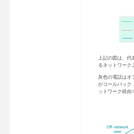
上記の図は、代
るネットワーク
灰色の電話はオ
がコールバック 
ットワーク経由で