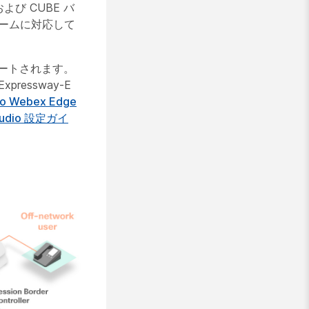
E、および CUBE バ
フォームに対応して
のみサポートされます。
ressway-E
co Webex Edge
Audio 設定ガイ