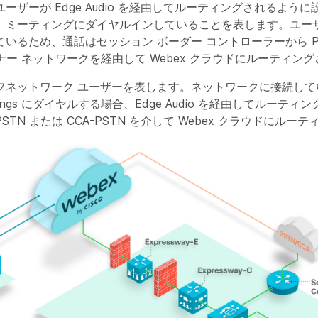
ーザーが Edge Audio を経由してルーティングされるよう
、ミーティングにダイヤルインしていることを表します。ユー
いるため、通話はセッション ボーダー コントローラーから P
ートナー ネットワークを経由して Webex クラウドにルーティン
フネットワーク ユーザーを表します。ネットワークに接続して
eetings にダイヤルする場合、Edge Audio を経由してルーテ
TN または CCA-PSTN を介して Webex クラウドにルー