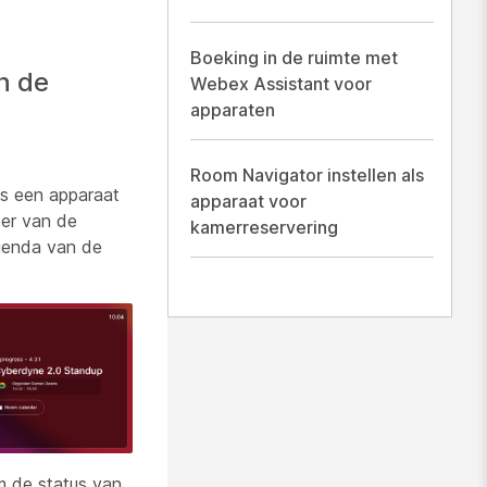
Boeking in de ruimte met
n de
Webex Assistant voor
apparaten
Room Navigator instellen als
s een apparaat
apparaat voor
eer van de
kamerreservering
genda van de
m de status van