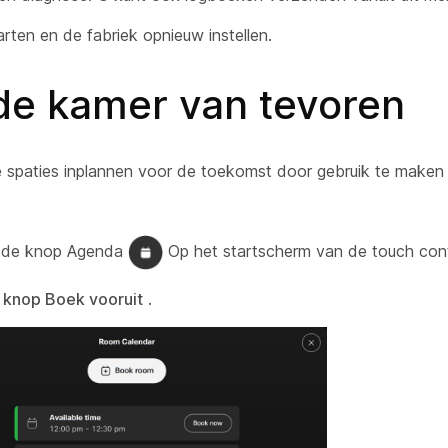
rten en de fabriek opnieuw instellen.
de kamer van tevoren
 spaties inplannen voor de toekomst door gebruik te make
r de knop Agenda
Op het startscherm van de touch contr
e
knop Boek vooruit
.