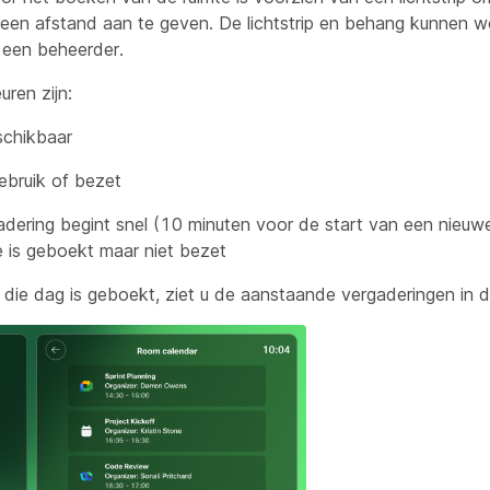
 een afstand aan te geven. De lichtstrip en behang kunnen 
 een beheerder.
ren zijn:
schikbaar
ebruik of bezet
adering begint snel (10 minuten voor de start van een nieuw
e is geboekt maar niet bezet
 die dag is geboekt, ziet u de aanstaande vergaderingen in 