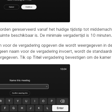
orden gereserveerd vanaf het huidige tijdstip tot middernac
uimte beschikbaar is. De minimale vergadertijd is 10 minuten.
 voor de vergadering opgeven die wordt weergegeven in de
u geen naam voor de vergadering invoert, wordt de standaar
ergegeven. Tik op
Titel
vergadering bevestigen om de kamer