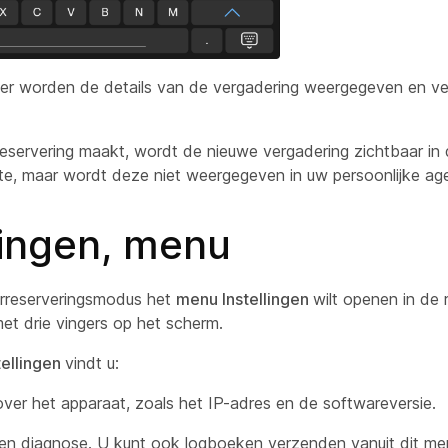
er worden de details van de vergadering weergegeven en ve
eservering maakt, wordt de nieuwe vergadering zichtbaar in
te, maar wordt deze niet weergegeven in uw persoonlijke ag
lingen, menu
erreserveringsmodus het
menu Instellingen
wilt openen in de 
 met drie vingers op het scherm.
tellingen
vindt u:
over het apparaat, zoals het IP-adres en de softwareversie.
en diagnose. U kunt ook logboeken verzenden vanuit dit me