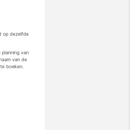
ht op dezelfde
 planning van
dnaam van de
 te boeken.