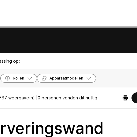
passing op:
Rollen
Apparaatmodellen
787 weergave(n) |
0 personen vonden dit nuttig
rveringswand