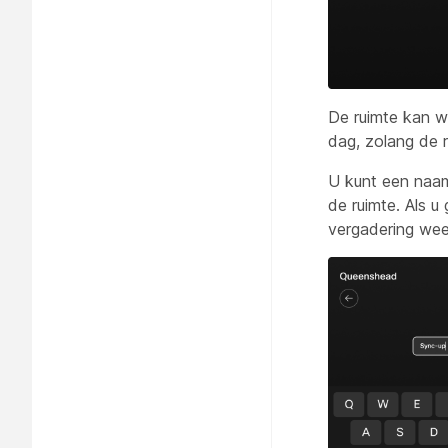
De ruimte kan w
dag, zolang de r
U kunt een naam
de ruimte. Als 
vergadering we