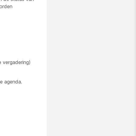
worden
e vergadering)
de agenda.