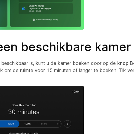
een beschikbare kamer
 beschikbaar is, kunt u de kamer boeken door op de
knop B
vak om de ruimte voor 15 minuten of langer te boeken. Tik ve