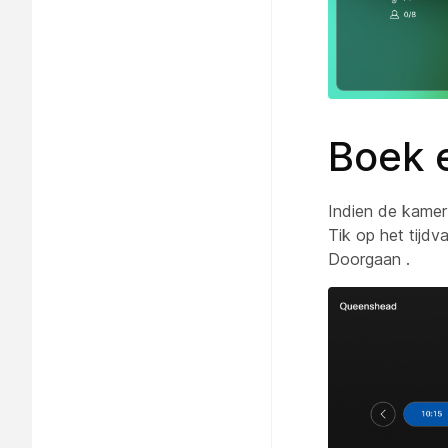
Boek 
Indien de kamer
Tik op het tijd
Doorgaan
.