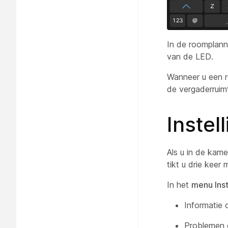
In de roomplann
van de LED.
Wanneer u een r
de vergaderruim
Instel
Als u in de kam
tikt u drie keer
In het
menu Ins
Informatie 
Problemen 