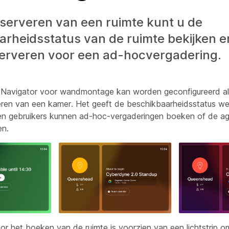
serveren van een ruimte kunt u de
arheidsstatus van de ruimte bekijken e
serveren voor een ad-hocvergadering.
Navigator voor wandmontage kan worden geconfigureerd al
eren van een kamer. Het geeft de beschikbaarheidsstatus w
en gebruikers kunnen ad-hoc-vergaderingen boeken of de a
en.
or het boeken van de ruimte is voorzien van een lichtstrip o