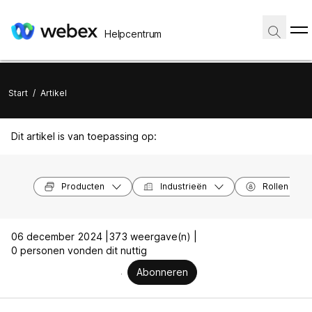
Helpcentrum
Start
/
Artikel
Dit artikel is van toepassing op:
Producten
Industrieën
Rollen
06 december 2024 |
373 weergave(n) |
0 personen vonden dit nuttig
Abonneren