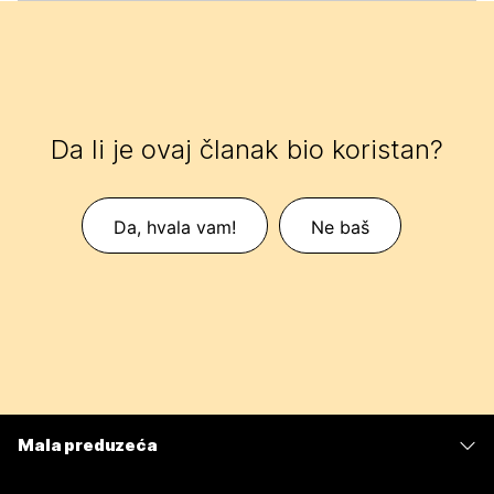
Da li je ovaj članak bio koristan?
Da, hvala vam!
Ne baš
Mala preduzeća
Cene