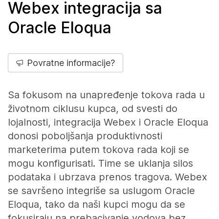
Webex integracija sa
Oracle Eloqua
Povratne informacije?
Sa fokusom na unapređenje tokova rada u
životnom ciklusu kupca, od svesti do
lojalnosti, integracija Webex i Oracle Eloqua
donosi poboljšanja produktivnosti
marketerima putem tokova rada koji se
mogu konfigurisati. Time se uklanja silos
podataka i ubrzava prenos tragova. Webex
se savršeno integriše sa uslugom Oracle
Eloqua, tako da naši kupci mogu da se
fokusiraju na prebacivanje vodova bez