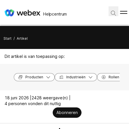
Helpcentrum
Start
/
Artikel
Dit artikel is van toepassing op:
Producten
Industrieën
Rollen
18 juni 2026 |
2428 weergave(n) |
4 personen vonden dit nuttig
Abonneren