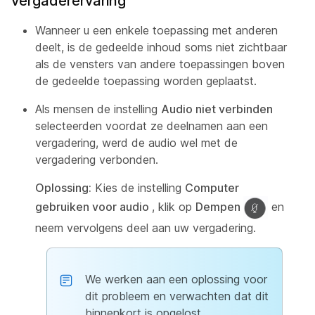
vergaderervaring
Wanneer u een enkele toepassing met anderen
deelt, is de gedeelde inhoud soms niet zichtbaar
als de vensters van andere toepassingen boven
de gedeelde toepassing worden geplaatst.
Als mensen de instelling
Audio niet verbinden
selecteerden voordat ze deelnamen aan een
vergadering, werd de audio wel met de
vergadering verbonden.
Oplossing:
Kies de instelling
Computer
gebruiken voor audio
, klik op
Dempen
en
neem vervolgens deel aan uw vergadering.
We werken aan een oplossing voor
dit probleem en verwachten dat dit
binnenkort is opgelost.