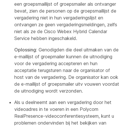
een groepsmaillijst of groepsmailer als ontvanger
bevat, zien de personen op de groepsmaillijst de
vergadering niet in hun vergaderingslijst en
ontvangen ze geen vergaderingsmeldingen, zelfs
niet als ze de Cisco Webex Hybrid Calendar
Service hebben ingeschakeld.
Oplossing:
Genodigden die deel uitmaken van de
e-maillijst of groepmailer kunnen de uitnodiging
voor de vergadering accepteren en hun
acceptatie terugsturen naar de organisator of
host van de vergadering. De organisator kan ook
de e-maillijst of groepsmailer uitv vouwen voordat
de uitnodiging wordt verzonden.
Als u deelneemt aan een vergadering door het
videoadres in te voeren in een Polycom
RealPresence-videoconferentiesysteem, kunt u
problemen ondervinden bij het bekijken van