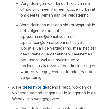
Vergaderingen waarbij de tekst van de
uitnodiging meer dan één koppeling bevat
om deel te nemen aan de vergadering.
Vergaderingen met een videotoespraak in
het volgende formaat:
sip:username@domain.com of
sip:number@domain.com in het veld
'Locatie' van de vergadering, maar het zijn
geen Webex-vergaderingen. Deelnemers
ontvangen wel een melding voor
deelnemen als deze videoadresindelingen
worden weergegeven in de tekst van de
vergadering.
Als je
geen hybride
agenda hebt, worden de
volgende vergaderingen niet in je agenda in de
Webex-app weergegeven:
Vergaderingen in persoonlijke ruimten