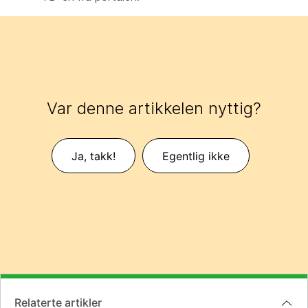
Var denne artikkelen nyttig?
Ja, takk!
Egentlig ikke
Relaterte artikler