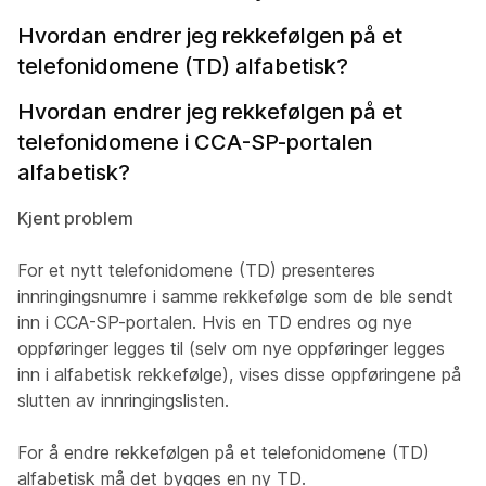
Hvordan endrer jeg rekkefølgen på et
telefonidomene (TD) alfabetisk?
Hvordan endrer jeg rekkefølgen på et
telefonidomene i CCA-SP-portalen
alfabetisk?
Kjent problem
For et nytt telefonidomene (TD) presenteres
innringingsnumre i samme rekkefølge som de ble sendt
inn i CCA-SP-portalen. Hvis en TD endres og nye
oppføringer legges til (selv om nye oppføringer legges
inn i alfabetisk rekkefølge), vises disse oppføringene på
slutten av innringingslisten.
For å endre rekkefølgen på et telefonidomene (TD)
alfabetisk må det bygges en ny TD.