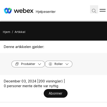
Hjelpesenter
Hjem
/
Artikkel
Denne artikkelen gjelder:
Produkter
Roller
December 03, 2024 |
200 visning(er) |
0 personer mente dette var nyttig
Abonner