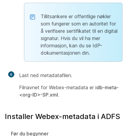
Tillitsankere er offentlige nøkler
som fungerer som en autoritet for
å verifisere sertifikatet til en digital
signatur. Hvis du vil ha mer
informasjon, kan du se IdP-
dokumentasjonen din.
6
Last ned metadatafilen.
Filnavnet for Webex-metadata er
idb-meta-
<org-ID>-SP.xml
.
Installer Webex-metadata i ADFS
Før du begynner