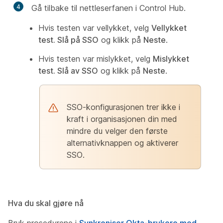
4
Gå tilbake til nettleserfanen i Control Hub.
Hvis testen var vellykket, velg
Vellykket
test. Slå på SSO
og klikk på
Neste
.
Hvis testen var mislykket, velg
Mislykket
test. Slå av SSO
og klikk på
Neste
.
SSO-konfigurasjonen trer ikke i
kraft i organisasjonen din med
mindre du velger den første
alternativknappen og aktiverer
SSO.
Hva du skal gjøre nå