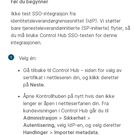
Før du begynner
Ikke test SSO-integrasjon fra
identitetsleverandørgrensesnittet (IdP). Vi støtter
bare tjenesteleverandørinitierte (SP-initierte) flyter, så
du må bruke Control Hub SSO-testen for denne
integrasjonen.
1
Velg én:
Gå tilbake til Control Hub – siden for valg av
sertifikat i nettleseren din, og klikk deretter
på
Neste
.
Åpne Kontrollhuben på nytt hvis den ikke
lenger er åpen i nettleserfanen din. Fra
kundevisningen i Control Hub går du til
Administrasjon
>
Sikkerhet
>
Autentisering
, velg IdP-en, og velg deretter
Handlinger
>
Importer metadata
.