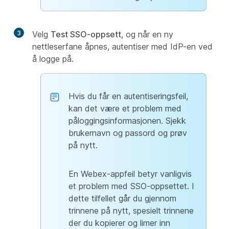
3
Velg
Test SSO-oppsett
, og når en ny
nettleserfane åpnes, autentiser med IdP-en ved
å logge på.
Hvis du får en autentiseringsfeil,
kan det være et problem med
påloggingsinformasjonen. Sjekk
brukernavn og passord og prøv
på nytt.
En Webex-appfeil betyr vanligvis
et problem med SSO-oppsettet. I
dette tilfellet går du gjennom
trinnene på nytt, spesielt trinnene
der du kopierer og limer inn