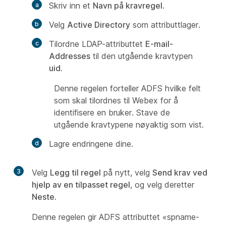
Skriv inn et
Navn på kravregel
.
Velg
Active Directory
som attributtlager.
Tilordne LDAP-attributtet
E-mail-
Addresses
til den utgående kravtypen
uid
.
Denne regelen forteller ADFS hvilke felt
som skal tilordnes til Webex for å
identifisere en bruker. Stave de
utgående kravtypene nøyaktig som vist.
Lagre endringene dine.
3
Velg
Legg til regel
på nytt, velg
Send krav ved
hjelp av en tilpasset regel
, og velg deretter
Neste
.
Denne regelen gir ADFS attributtet «spname-