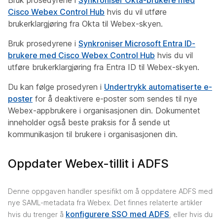
Bruk prosedyrene i
Synkroniser Okta-brukere med
Cisco Webex Control Hub
hvis du vil utføre
brukerklargjøring fra Okta til Webex-skyen.
Bruk prosedyrene i
Synkroniser Microsoft Entra ID-
brukere med Cisco Webex Control Hub
hvis du vil
utføre brukerklargjøring fra Entra ID til Webex-skyen.
Du kan følge prosedyren i
Undertrykk automatiserte e-
poster
for å deaktivere e-poster som sendes til nye
Webex-appbrukere i organisasjonen din. Dokumentet
inneholder også beste praksis for å sende ut
kommunikasjon til brukere i organisasjonen din.
Oppdater Webex-tillit i ADFS
Denne oppgaven handler spesifikt om å oppdatere ADFS med
nye SAML-metadata fra Webex. Det finnes relaterte artikler
konfigurere SSO med ADFS
hvis du trenger å
, eller hvis du