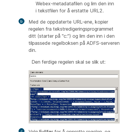
Webex-metadatafilen og lim den inn
i tekstfilen for å erstatte URL2.
Med de oppdaterte URL-ene, kopier
regelen fra tekstredigeringsprogrammet
ditt (starter på "c:") og lim den inn i den
tilpassede regelboksen på ADFS-serveren
din.
Den ferdige regelen skal se slik ut:
Velg
Fullfør
for å opprette regelen, og