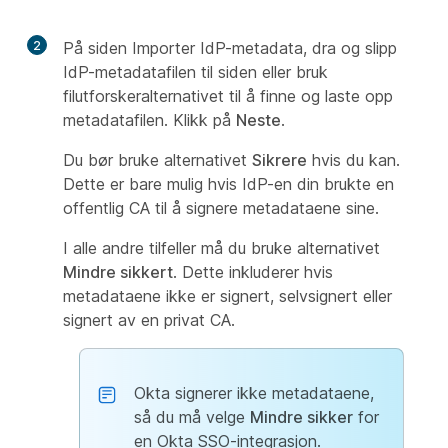
2
På siden Importer IdP-metadata, dra og slipp
IdP-metadatafilen til siden eller bruk
filutforskeralternativet til å finne og laste opp
metadatafilen. Klikk på
Neste
.
Du bør bruke alternativet
Sikrere
hvis du kan.
Dette er bare mulig hvis IdP-en din brukte en
offentlig CA til å signere metadataene sine.
I alle andre tilfeller må du bruke alternativet
Mindre sikkert
. Dette inkluderer hvis
metadataene ikke er signert, selvsignert eller
signert av en privat CA.
Okta signerer ikke metadataene,
så du må velge
Mindre sikker
for
en Okta SSO-integrasjon.