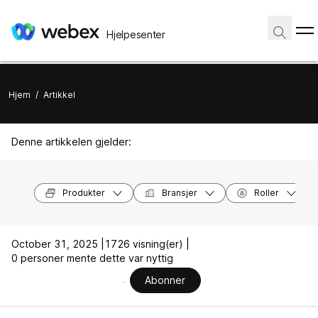
Hjelpesenter
Hjem
/
Artikkel
Denne artikkelen gjelder:
Produkter
Bransjer
Roller
October 31, 2025 |
1726 visning(er) |
0 personer mente dette var nyttig
Abonner