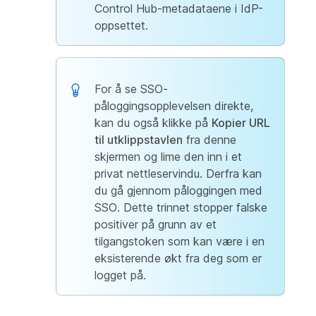
Control Hub-metadataene i IdP-
oppsettet.
For å se SSO-
påloggingsopplevelsen direkte,
kan du også klikke på
Kopier URL
til utklippstavlen
fra denne
skjermen og lime den inn i et
privat nettleservindu. Derfra kan
du gå gjennom påloggingen med
SSO. Dette trinnet stopper falske
positiver på grunn av et
tilgangstoken som kan være i en
eksisterende økt fra deg som er
logget på.