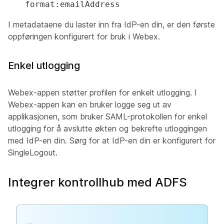
format:emailAddress
I metadataene du laster inn fra IdP-en din, er den første
oppføringen konfigurert for bruk i Webex.
Enkel utlogging
Webex-appen støtter profilen for enkelt utlogging. I
Webex-appen kan en bruker logge seg ut av
applikasjonen, som bruker SAML-protokollen for enkel
utlogging for å avslutte økten og bekrefte utloggingen
med IdP-en din. Sørg for at IdP-en din er konfigurert for
SingleLogout.
Integrer kontrollhub med ADFS