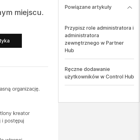
Powiązane artykuły
nym miejscu.
Przypisz role administratora i
administratora
tyka
zewnętrznego w Partner
Hub
Ręczne dodawanie
użytkowników w Control Hub
sną organizację.
tlony kreator
j
i postępuj