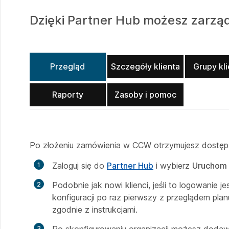
Dzięki Partner Hub możesz zarząd
Przegląd
Szczegóły klienta
Grupy kl
Raporty
Zasoby i pomoc
Po złożeniu zamówienia w CCW otrzymujesz dostęp 
Zaloguj się do
Partner Hub
i wybierz
Uruchom 
Podobnie jak nowi klienci, jeśli to logowanie 
konfiguracji po raz pierwszy z przeglądem planu
zgodnie z instrukcjami.