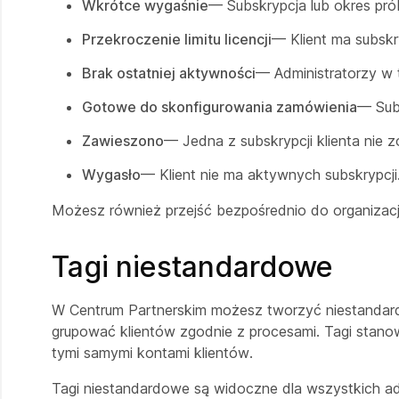
Wkrótce wygaśnie
— Subskrypcja lub okres prób
Przekroczenie limitu licencji
— Klient ma subskry
Brak ostatniej aktywności
— Administratorzy w t
Gotowe do skonfigurowania zamówienia
— Subs
Zawieszono
— Jedna z subskrypcji klienta nie z
Wygasło
— Klient nie ma aktywnych subskrypcji
Możesz również przejść bezpośrednio do organizacji 
Tagi niestandardowe
W Centrum Partnerskim możesz tworzyć niestandard
grupować klientów zgodnie z procesami. Tagi stanow
tymi samymi kontami klientów.
Tagi niestandardowe są widoczne dla wszystkich ad