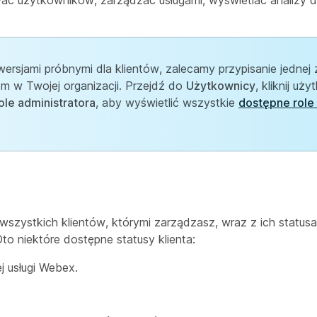
ć użytkowników, zarządzać usługami, wyświetlać analizy d
rsjami próbnymi dla klientów, zalecamy przypisanie jednej z
m w Twojej organizacji. Przejdź do
Użytkownicy
, kliknij uż
ole administratora
, aby wyświetlić wszystkie
dostępne role 
wszystkich klientów, którymi zarządzasz, wraz z ich statusa
to niektóre dostępne statusy klienta:
j usługi Webex.