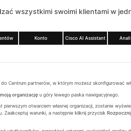
zać wszystkimi swoimi klientami w jed
ientów
Konto
Cisco AI Assistant
Anali
do Centrum partnerów, w którym możesz skonfigurować wła
moją organizację
u góry lewego paska nawigacyjnego.
jest pierwszym otwarciem własnej organizacji, zostanie wyświe
. Zaakceptuj warunki, a następnie kliknij przycisk
Rozpoczni