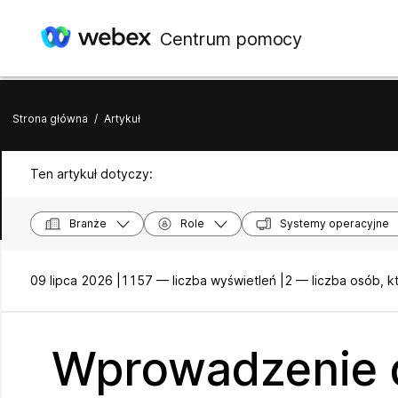
Centrum pomocy
Strona główna
/
Artykuł
Ten artykuł dotyczy:
Branże
Role
Systemy operacyjne
09 lipca 2026 |
1157 — liczba wyświetleń |
2 — liczba osób, k
Wprowadzenie 