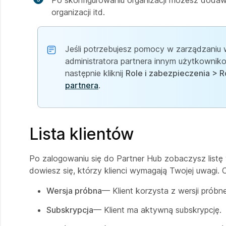
Po skonfigurowaniu organizacji możesz dodawa
organizacji itd.
Jeśli potrzebujesz pomocy w zarządzaniu we
administratora partnera innym użytkowniko
następnie kliknij
Role i zabezpieczenia > R
partnera
.
Lista klientów
Po zalogowaniu się do Partner Hub zobaczysz listę 
dowiesz się, którzy klienci wymagają Twojej uwagi. O
Wersja próbna
— Klient korzysta z wersji próbne
Subskrypcja
— Klient ma aktywną subskrypcję.