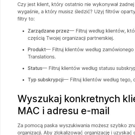
Czy jest klient, który ostatnio nie wykonywał żadne
wygaśnie, a który musisz śledzić? Użyj filtrów opar
filtry to:
Zarządzane przez
— Filtruj według klientów, kt
częścią Twojej organizacji partnerskiej.
Produkt
— Filtruj klientów według zamówionego 
Translations.
Status
— Filtruj klientów według statusu subskryp
Typ subskrypcji
— Filtruj klientów według tego, 
Wyszukaj konkretnych kl
MAC i adresu e-mail
Za pomocą paska wyszukiwania możesz szybko znaleź
organizacji. Aby zlokalizować organizację i uzyskać