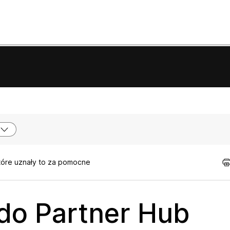
tóre uznały to za pomocne
do Partner Hub