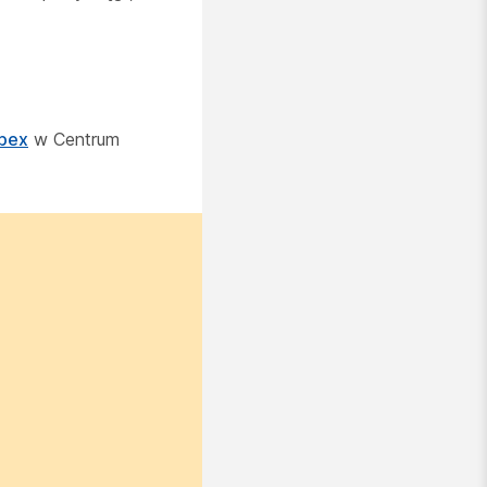
ebex
w Centrum