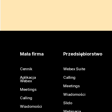
Mała firma
Przedsiębiorstwo
Cennik
Webex Suite
Aplikacja
Calling
Webex
Meetings
Meetings
Wiadomości
Calling
Slido
Wiadomości
Webinaria