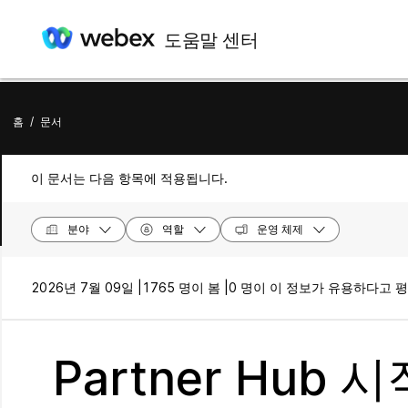
도움말 센터
홈
/
문서
이 문서는 다음 항목에 적용됩니다.
분야
역할
운영 체제
2026년 7월 09일 |
1765 명이 봄 |
0 명이 이 정보가 유용하다고 
Partner Hub