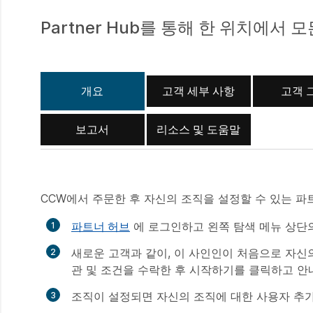
Partner Hub를 통해 한 위치에서
개요
고객 세부 사항
고객 
보고서
리소스 및 도움말
CCW에서 주문한 후 자신의 조직을 설정할 수 있는 
파트너 허브
에 로그인하고 왼쪽 탐색 메뉴 상단
새로운 고객과 같이, 이 사인인이 처음으로 자신
관 및 조건을 수락한 후
시작하기
를 클릭하고 안
조직이 설정되면 자신의 조직에 대한 사용자 추가,