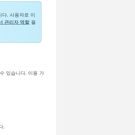
니다.
사용자
로 이
너 관리자 역할
을
수 있습니다. 이용 가
다.