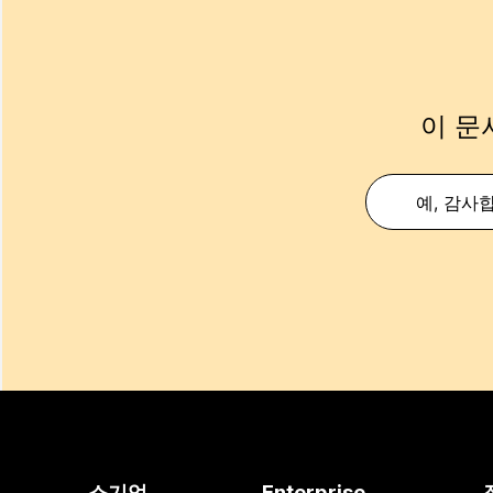
이 문
예, 감사
소기업
Enterprise