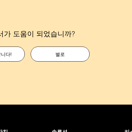
서가 도움이 되었습니까?
합니다!
별로
장치
솔루션
리