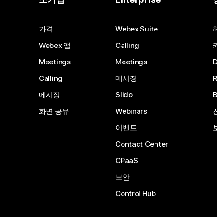
가격
Webex Suite
Webex 앱
Calling
Meetings
Meetings
Calling
메시징
메시징
Slido
화면 공유
Webinars
이벤트
Contact Center
CPaaS
보안
Control Hub