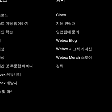
운로드
Cisco
트 미팅 참여하기
지원 연락처
인 학습
영업팀에 문의
합
Webex Blog
근성
Webex 사고적 리더십
용성
Webex Merch 스토어
간 및 주문형 웨비나
경력
bex 커뮤니티
bex 개발자
 및 혁신