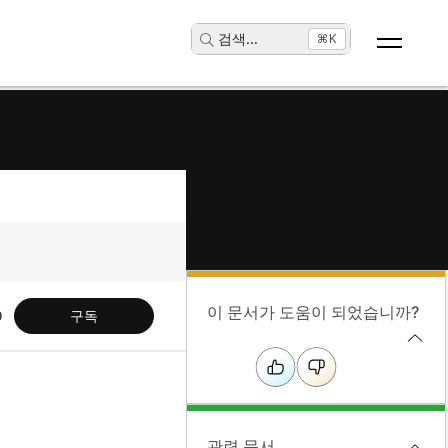
검색
...
⌘K
이 문서가 도움이 되었습니까?
구독
관련 문서