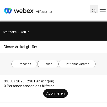
Hilfecenter
Startseite
/
Artikel
Dieser Artikel gilt für:
Branchen
Rollen
Betriebssysteme
09. Juli 2026 |
2361 Ansicht(en) |
0 Personen fanden das hilfreich
Abonnieren