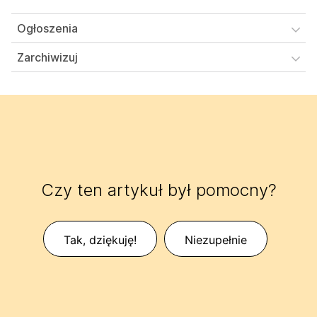
Ogłoszenia
Zarchiwizuj
Czy ten artykuł był pomocny?
Tak, dziękuję!
Niezupełnie