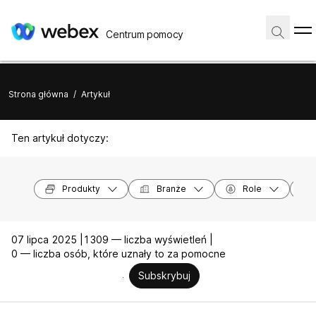
Centrum pomocy
Strona główna
/
Artykuł
Ten artykuł dotyczy:
Produkty
Branże
Role
07 lipca 2025 |
1309 — liczba wyświetleń |
0 — liczba osób, które uznały to za pomocne
Subskrybuj