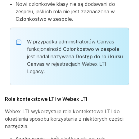
Nowi członkowie klasy nie są dodawani do
zespołu, jeśli ich rola nie jest zaznaczona w
Członkostwo w zespole
.
W przypadku administratorów Canvas
funkcjonalność
Członkostwo w zespole
jest nadal nazywana
Dostęp do roli kursu
Canvas
w rejestracjach Webex LTI
Legacy.
Role kontekstowe LTI w Webex LTI
Webex LTI wykorzystuje role kontekstowe LTI do
określania sposobu korzystania z niektórych części
narzędzia.
Konfiguracja
— jeśli użytkownik ma rolę