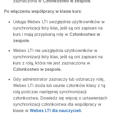
zaznaczona w
Członkostwo w zespole
.
Po włączeniu współpracy w klasie kurs:
Usługa Webex LTI uwzględnia użytkowników w
synchronizacji listy klas, jeśli są oni zapisani na
kurs i mają przypisaną rolę w
Członkostwo w
zespole
.
Webex LTI nie uwzględnia użytkowników w
synchronizacji listy klas, jeśli są oni zapisani na
kurs z rolą, która nie jest zaznaczona w
Członkostwo w zespole
.
Gdy administrator zaznaczy lub odznaczy rolę,
Webex LTI doda lub usunie członków klasy z tą
rolą podczas następnej synchronizacji
członkostwa. Dowiedz się więcej o ustawieniach
synchronizacji członkostwa dla
współpracy w
klasie
w
Webex LTI dla nauczycieli
.