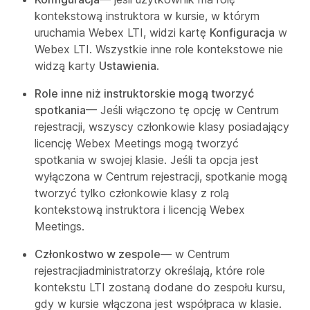
kontekstową
instruktora
w kursie, w którym
uruchamia Webex LTI, widzi kartę
Konfiguracja
w
Webex LTI. Wszystkie inne role kontekstowe nie
widzą karty
Ustawienia
.
Role inne niż instruktorskie mogą tworzyć
spotkania
— Jeśli włączono tę opcję w
Centrum
rejestracji
, wszyscy członkowie klasy posiadający
licencję Webex Meetings mogą tworzyć
spotkania w swojej klasie. Jeśli ta opcja jest
wyłączona w
Centrum rejestracji
, spotkanie mogą
tworzyć tylko członkowie klasy z rolą
kontekstową
instruktora
i licencją Webex
Meetings.
Członkostwo w zespole
— w
Centrum
rejestracji
administratorzy określają, które role
kontekstu LTI zostaną dodane do zespołu kursu,
gdy w kursie włączona jest
współpraca w klasie
.