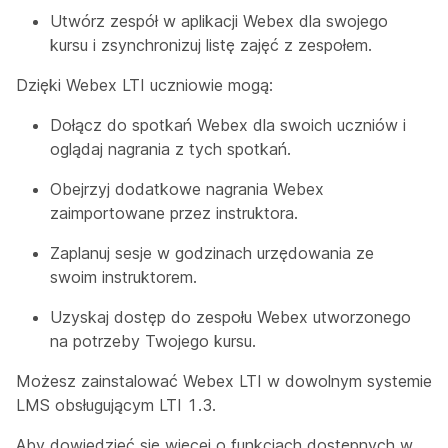
Utwórz zespół w aplikacji Webex dla swojego
kursu i zsynchronizuj listę zajęć z zespołem.
Dzięki Webex LTI uczniowie mogą:
Dołącz do spotkań Webex dla swoich uczniów i
oglądaj nagrania z tych spotkań.
Obejrzyj dodatkowe nagrania Webex
zaimportowane przez instruktora.
Zaplanuj sesje w godzinach urzędowania ze
swoim instruktorem.
Uzyskaj dostęp do zespołu Webex utworzonego
na potrzeby Twojego kursu.
Możesz zainstalować Webex LTI w dowolnym systemie
LMS obsługującym LTI 1.3.
Aby dowiedzieć się więcej o funkcjach dostępnych w