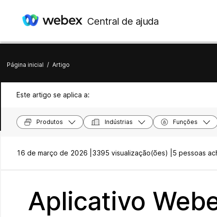
Central de ajuda
Página inicial
/
Artigo
Este artigo se aplica a:
Produtos
Indústrias
Funções
16 de março de 2026 |
3395 visualização(ões) |
5 pessoas ach
Aplicativo Web