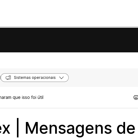
Sistemas operacionais
aram que isso foi útil
ex | Mensagens de