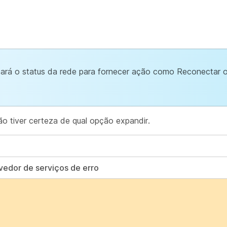
icará o status da rede para fornecer ação como Reconectar 
o tiver certeza de qual opção expandir.
vedor de serviços de erro