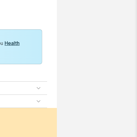
ou
Health