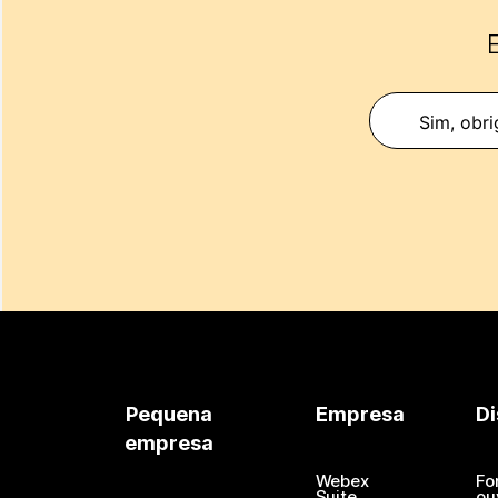
E
Sim, obri
Pequena
Empresa
Di
empresa
Webex
Fo
Suite
ou