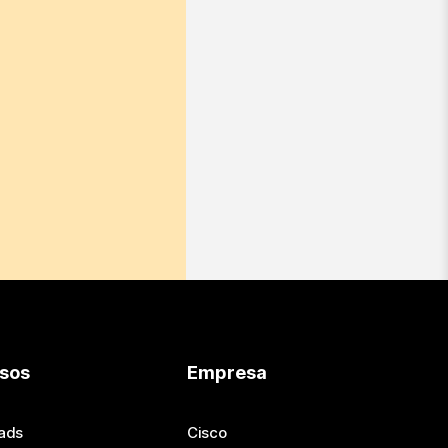
sos
Empresa
ads
Cisco