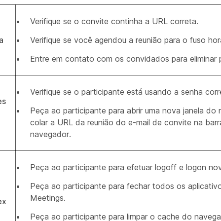
Verifique se o convite continha a URL correta.
a
Verifique se você agendou a reunião para o fuso horá
Entre em contato com os convidados para eliminar 
Verifique se o participante está usando a senha corr
es
Peça ao participante para abrir uma nova janela do
colar a URL da reunião do e-mail de convite na bar
navegador.
Peça ao participante para efetuar logoff e logon n
Peça ao participante para fechar todos os aplicati
Meetings.
ex
Peça ao participante para limpar o cache do navega