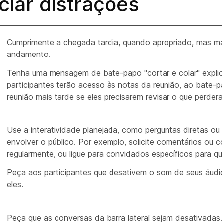
ciar distrações
Cumprimente a chegada tardia, quando apropriado, mas m
andamento.
Tenha uma mensagem de bate-papo "cortar e colar" expli
participantes terão acesso às notas da reunião, ao bate-
reunião mais tarde se eles precisarem revisar o que perder
Use a interatividade planejada, como perguntas diretas o
envolver o público. Por exemplo, solicite comentários ou c
regularmente, ou ligue para convidados específicos para q
Peça aos participantes que desativem o som de seus áudi
eles.
Peça que as conversas da barra lateral sejam desativadas