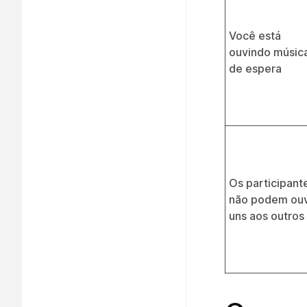
Você está
ouvindo músic
de espera
Os participant
não podem ouv
uns aos outros