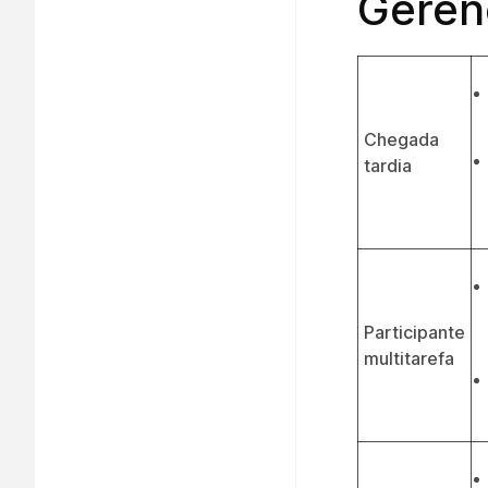
Geren
Chegada
tardia
Participante
multitarefa