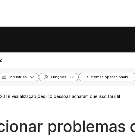
a:
Indústrias
Funções
Sistemas operacionais
2018 visualização(ões) |
0 pessoas acharam que isso foi útil
cionar problemas 