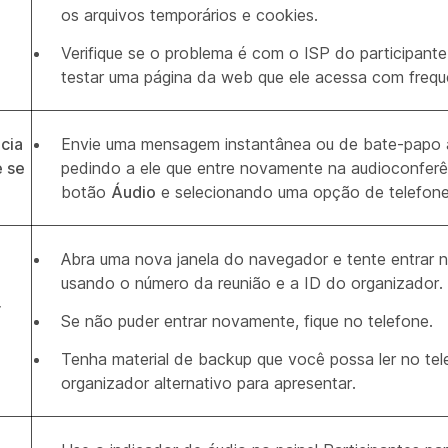
os arquivos temporários e cookies.
Verifique se o problema é com o ISP do participante
testar uma página da web que ele acessa com frequ
cia
Envie uma mensagem instantânea ou de bate-papo a
e se
pedindo a ele que entre novamente na audioconferê
botão
Áudio
e selecionando uma opção de telefone
Abra uma nova janela do navegador e tente entrar 
usando o número da reunião e a ID do organizador.
r
Se não puder entrar novamente, fique no telefone.
Tenha material de backup que você possa ler no te
organizador alternativo para apresentar.