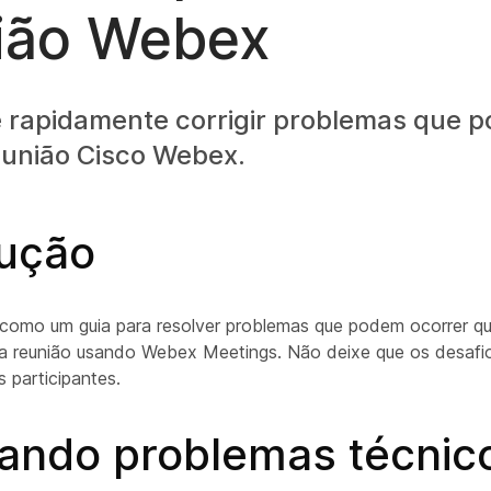
ião Webex
 rapidamente corrigir problemas que 
união Cisco Webex.
dução
 como um guia para resolver problemas que podem ocorrer q
a reunião usando Webex Meetings. Não deixe que os desafi
 participantes.
ando problemas técnic