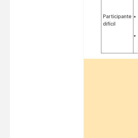
Participante
difícil