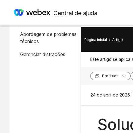
Neste artigo
Central de ajuda
Introdução
Abordagem de problemas
Página inicial
/
Artigo
técnicos
Gerenciar distrações
Este artigo se aplica 
Produtos
24 de abril de 2026 |
Solu