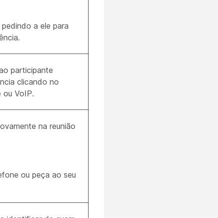
 pedindo a ele para
ência.
o participante
ncia clicando no
 ou VoIP.
novamente na reunião
lefone ou peça ao seu