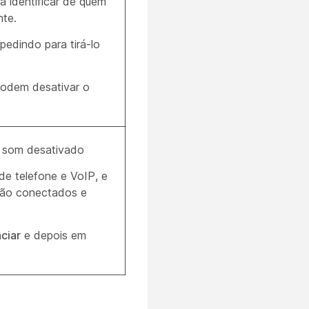
a identificar de quem
nte.
edindo para tirá-lo
podem desativar o
o som desativado
de telefone e VoIP, e
tão conectados e
nciar
e depois em