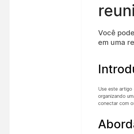
reun
Você pode
em uma re
Intro
Use este artigo
organizando um
conectar com os
Abord