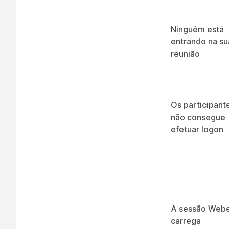
Ninguém está
entrando na su
reunião
Os participant
não consegue
efetuar logon
A sessão Web
carrega