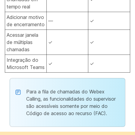
tempo real
Adicionar motivo
—
✓
de encerramento
Acessar janela
de múltiplas
✓
✓
chamadas
Integração do
✓
✓
Microsoft Teams
Para a fila de chamadas do Webex
Calling, as funcionalidades do supervisor
são acessíveis somente por meio do
Código de acesso ao recurso (FAC).