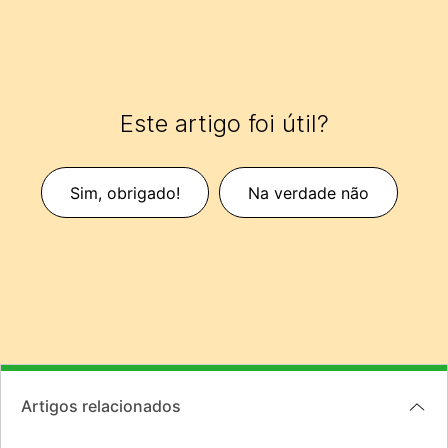
Este artigo foi útil?
Sim, obrigado!
Na verdade não
Artigos relacionados