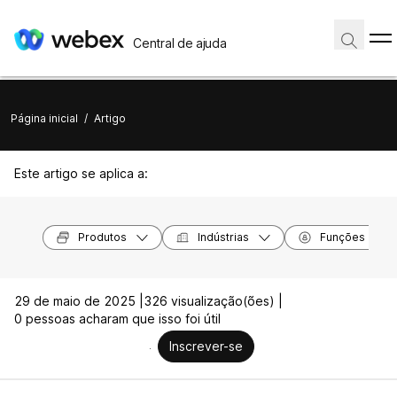
Central de ajuda
Página inicial
/
Artigo
Este artigo se aplica a:
Produtos
Indústrias
Funções
29 de maio de 2025 |
326 visualização(ões) |
0 pessoas acharam que isso foi útil
Inscrever-se