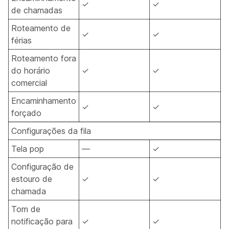
✓
✓
de chamadas
Roteamento de
✓
✓
férias
Roteamento fora
do horário
✓
✓
comercial
Encaminhamento
✓
✓
forçado
Configurações da fila
Tela pop
—
✓
Configuração de
estouro de
✓
✓
chamada
Tom de
notificação para
✓
✓