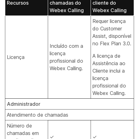
Recursos
chamadas do
cliente do
Webex Calling
Webex Calling
Requer licença
do Customer
Assist, disponível
no Flex Plan 3.0.
Incluído com a
licença
A licença de
Licença
profissional do
Assistência ao
Webex Calling.
Cliente inclui a
licença
profissional do
Webex Calling.
Administrador
Atendimento de chamadas
Número de
chamadas em
✓
✓