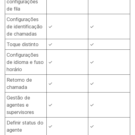
configurações
de fila
Configurações
de identificação
✓
✓
de chamadas
Toque distinto
✓
✓
Configurações
de idioma e fuso
✓
✓
horário
Retorno de
✓
✓
chamada
Gestão de
agentes e
✓
✓
supervisores
Definir status do
✓
✓
agente