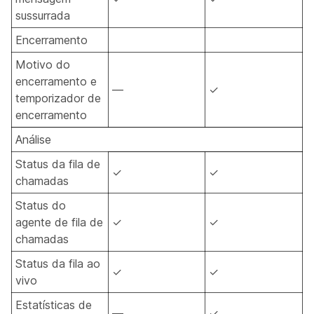
sussurrada
Encerramento
Motivo do
encerramento e
—
✓
temporizador de
encerramento
Análise
Status da fila de
✓
✓
chamadas
Status do
agente de fila de
✓
✓
chamadas
Status da fila ao
✓
✓
vivo
Estatísticas de
—
✓