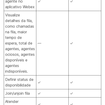
agente no
✓
✓
aplicativo Webex
Visualize
detalhes da fila,
como chamadas
na fila, maior
tempo de
espera, total de
—
✓
agentes, agentes
ociosos, agentes
disponíveis e
agentes
indisponíveis.
Definir status de
✓
✓
disponibilidade
Join/unjoin fila
✓
✓
Atender
✓
✓