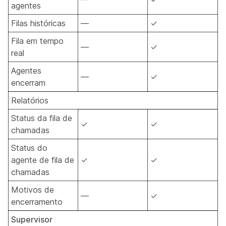
agentes
Filas históricas
—
✓
Fila em tempo
—
✓
real
Agentes
—
✓
encerram
Relatórios
Status da fila de
✓
✓
chamadas
Status do
agente de fila de
✓
✓
chamadas
Motivos de
—
✓
encerramento
Supervisor