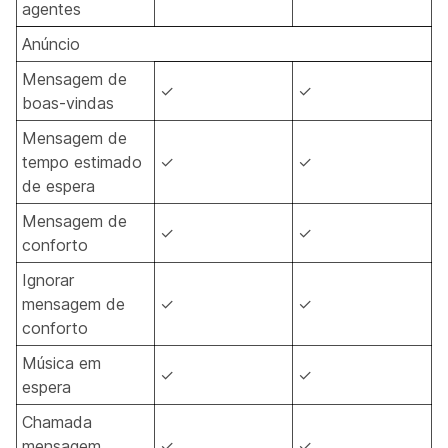
agentes
Anúncio
Mensagem de
✓
✓
boas-vindas
Mensagem de
tempo estimado
✓
✓
de espera
Mensagem de
✓
✓
conforto
Ignorar
mensagem de
✓
✓
conforto
Música em
✓
✓
espera
Chamada
mensagem
✓
✓