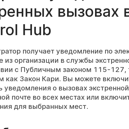
ренных вызовах 
rol Hub
ратор получает уведомление по эле
е из организации в службы экстрен
твии с Публичным законом 115-127,
м как Закон Кари. Вы можете включи
ь уведомления о вызовах экстренно
ой почте во всех местах или включи
ния для выбранных мест.