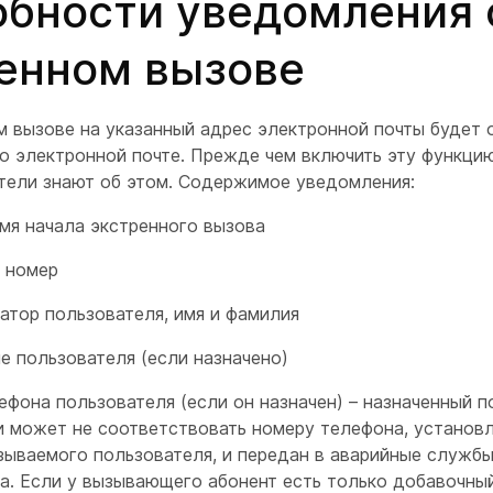
бности уведомления 
енном вызове
м вызове на указанный адрес электронной почты будет 
о электронной почте. Прежде чем включить эту функцию,
тели знают об этом. Содержимое уведомления:
емя начала экстренного вызова
 номер
атор пользователя, имя и фамилия
е пользователя (если назначено)
ефона пользователя (если он назначен) – назначенный 
и может не соответствовать номеру телефона, установл
зываемого пользователя, и передан в аварийные службы
а. Если у вызывающего абонент есть только добавочный