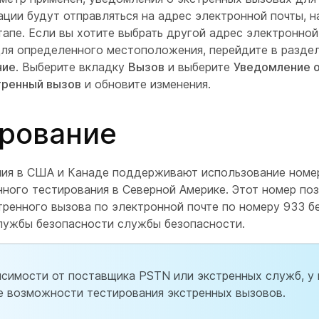
ации будут отправляться на адрес электронной почты, 
апе. Если вы хотите выбрать другой адрес электронной
ля определенного местоположения, перейдите в разде
ние
. Выберите вкладку
Вызов
и выберите
Уведомление о
тренный вызов
и обновите изменения.
рование
я в США и Канаде поддерживают использование номер
нного тестирования в Северной Америке. Этот номер по
тренного вызова по электронной почте по номеру 933 
лужбы безопасности службы безопасности.
исимости от поставщика PSTN или экстренных служб, у 
е возможности тестирования экстренных вызовов.