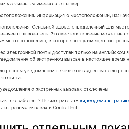
ии указывается именно этот номер.
местоположения. Информация о местоположении, назнач
тоположения. Основной адрес, определенный для мест
азначен пользователь. Это местоположение может не с
му местоположению, в которое был размещен экстренны
ес электронной почты доступен только на английском я
уведомления об экстренном вызове в настоящее время 
лектронном уведомлении не является адресом электронн
я ответа.
уведомления о экстренных вызовах отключены.
 как это работает? Посмотрите эту
видеодемонстрацию
экстренных вызовах в Control Hub.
шить отдельным лок