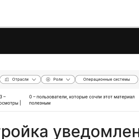
Отрасли
Роли
Операционные системы
3 –
0 – пользователи, которые сочли этот материал
осмотры |
полезным
ройка уведомлен