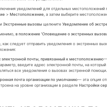
лючения уведомлений для отдельных местоположений 
ние
>
Местоположение
, а затем выберите местоположе
ти
Экстренные вызовы
щелкните
Уведомление об экстр
именимо,
в положение 'Оповещение о экстренных вызов
, как следует отправить уведомления о экстренных выз
ложения:
 электронной почты, привязанный к местоположению
—
параметр, введите адрес электронной почты, на который
вляться все уведомления о вызовах экстренной помощи.
ронная почта организации по умолчанию
— эта опция от
строена на уровне организации в разделе
Настройки се