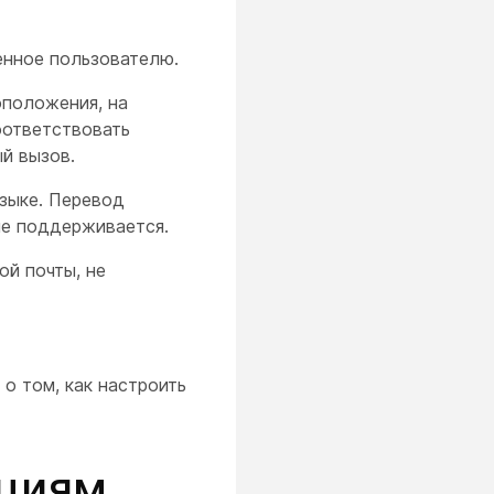
енное пользователю.
оположения, на
оответствовать
й вызов.
зыке. Перевод
не поддерживается.
ой почты, не
о том, как настроить
ациям