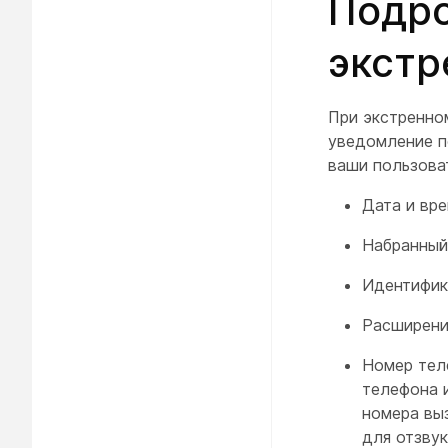
Подро
экстр
При экстренно
уведомление п
ваши пользова
Дата и вр
Набранный
Идентифик
Расширени
Номер тел
телефона 
номера вы
для отзвук