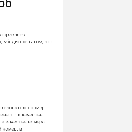
об
отправлено
 убедитесь в том, что
пользователю номер
енного в качестве
 в качестве номера
 номер, в