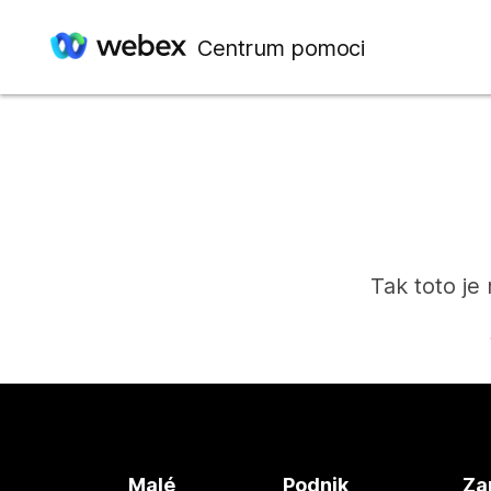
Centrum pomoci
Tak toto je
Malé
Podnik
Za