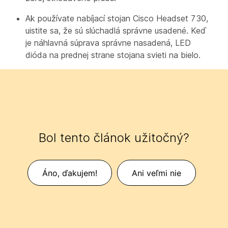
Ak používate nabíjací stojan Cisco Headset 730,
uistite sa, že sú slúchadlá správne usadené. Keď
je náhlavná súprava správne nasadená, LED
dióda na prednej strane stojana svieti na bielo.
Bol tento článok užitočný?
Áno, ďakujem!
Ani veľmi nie