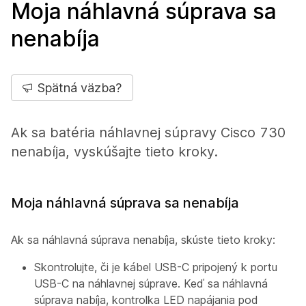
Moja náhlavná súprava sa
nenabíja
Spätná väzba?
Ak sa batéria náhlavnej súpravy Cisco 730
nenabíja, vyskúšajte tieto kroky.
Moja náhlavná súprava sa nenabíja
Ak sa náhlavná súprava nenabíja, skúste tieto kroky:
Skontrolujte, či je kábel USB-C pripojený k portu
USB-C na náhlavnej súprave. Keď sa náhlavná
súprava nabíja, kontrolka LED napájania pod