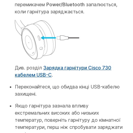
перемикачем
Power/Bluetooth
запалюється,
коли гарнітура заряджається.
Див. розділ
Зарядка гарнітури Cisco 730
кабелем USB-C
.
Переконайтеся, що обидва кінці USB-кабелю
захищені.
Якщо гарнітура зазнала впливу
екстремальних високих або низьких
температур, поверніть гарнітуру до кімнатної
температури, перш ніж спробувати заряджати