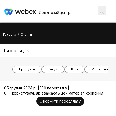
Довідковий центр
Головна
/
Стаття
Ця стаття для:
Продукти
Галузі
Ролі
Моделі пристр
05 грудня 2024 р. |
350 переглядів |
0 — користувачі, які вважають цей матеріал корисним
Оформити передплату