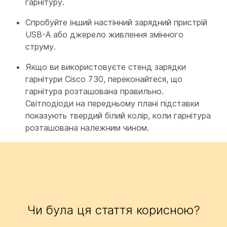
гарнітуру.
Спробуйте інший настінний зарядний пристрій
USB-A або джерело живлення змінного
струму.
Якщо ви використовуєте стенд зарядки
гарнітури Cisco 730, переконайтеся, що
гарнітура розташована правильно.
Світлодіоди на передньому плані підставки
показують твердий білий колір, коли гарнітура
розташована належним чином.
Чи була ця стаття корисною?