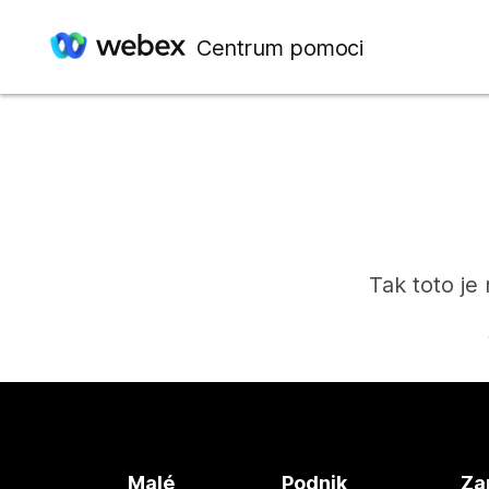
Centrum pomoci
Tak toto je
Malé
Podnik
Za