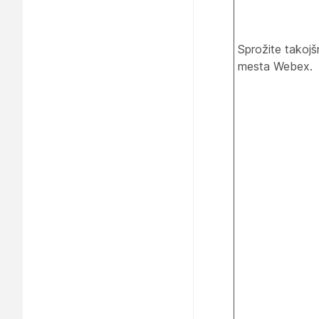
Sprožite takojš
mesta Webex.