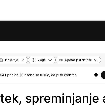
Industrije
Vloge
Operacijski sistemi
641 pogledi |
0 osebe so mislile, da je to koristno
tek, spreminjanje a