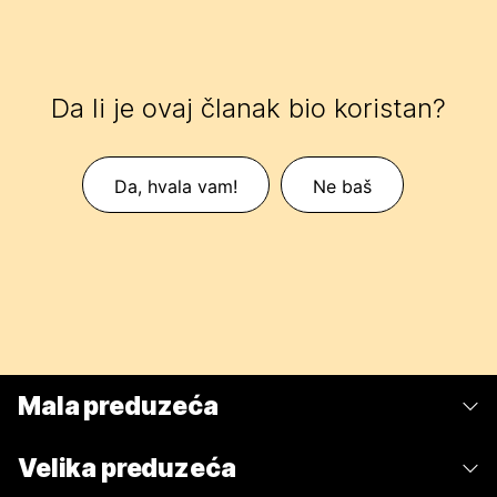
Da li je ovaj članak bio koristan?
Da, hvala vam!
Ne baš
Mala preduzeća
Cene
Velika preduzeća
Aplikacija Webex