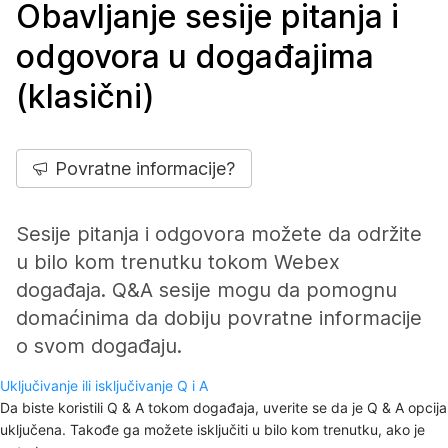
Obavljanje sesije pitanja i
odgovora u događajima
(klasični)
Povratne informacije?
Sesije pitanja i odgovora možete da održite
u bilo kom trenutku tokom Webex
događaja. Q&A sesije mogu da pomognu
domaćinima da dobiju povratne informacije
o svom događaju.
Uključivanje ili isključivanje Q i A
Da biste koristili Q & A tokom događaja, uverite se da je Q & A opcija
uključena. Takođe ga možete isključiti u bilo kom trenutku, ako je