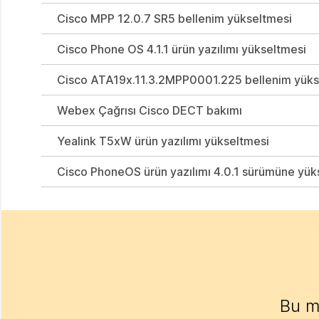
Cisco MPP 12.0.7 SR5 bellenim yükseltmesi
Cisco Phone OS 4.1.1 ürün yazılımı yükseltmesi
Cisco ATA19x.11.3.2MPP0001.225 bellenim yüks
Webex Çağrısı Cisco DECT bakımı
Yealink T5xW ürün yazılımı yükseltmesi
Cisco PhoneOS ürün yazılımı 4.0.1 sürümüne yükse
Bu m