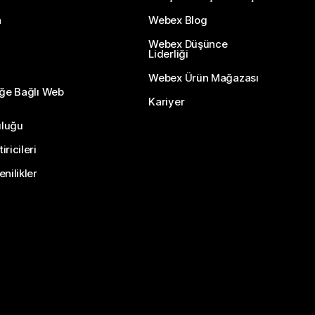
n
Webex Blog
Webex Düşünce
Liderliği
Webex Ürün Mağazası
eğe Bağlı Web
Kariyer
uluğu
ricileri
nilikler