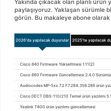
Yakında çıkacak olan planlı ürün ya
paylaşıyoruz. Yaklaşan sürümle birl
görün. Bu makaleye abone olarak 
2026'da yapılacak duyurular
2025'te yapılacak d
Cisco 840 Firmware Yükseltmesi 1.11(2)
Cisco 860 Firmware Güncellemesi 2.4.0 Sürümü
Audiocodes MP-5xx 7.2 F7.28A.356.286 ürün yaz
Cisco DECT DBS-110/210 Temel ürün yazılımı 5.1
Yealink T40G ürün yazılımı güncellemesi