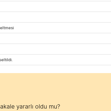
eltmesi
ltildi.
akale yararlı oldu mu?