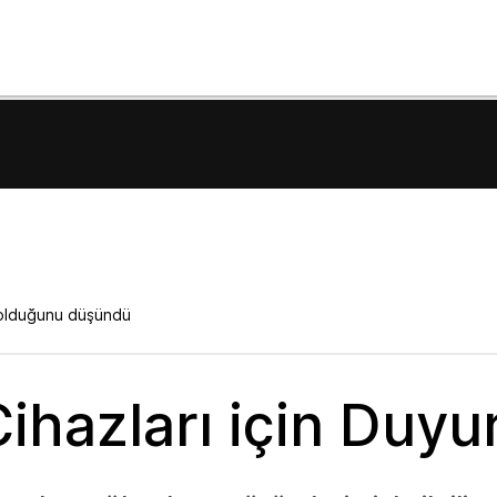
ı olduğunu düşündü
ihazları için Duyu